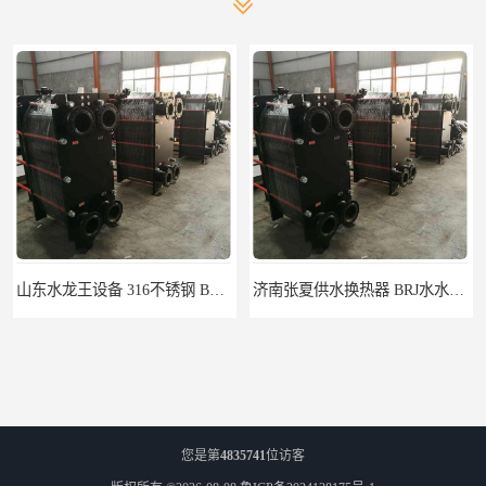
山东水龙王设备 316不锈钢 BRB0.72板式换热器
济南张夏供水换热器 BRJ水水智能板式换热器
您是第
4835741
位访客