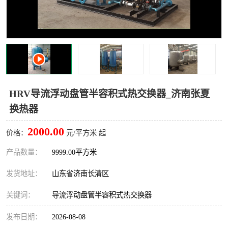
HRV导流浮动盘管半容积式热交换器_济南张夏
换热器
2000.00
价格：
元/平方米 起
产品数量：
9999.00平方米
发货地址：
山东省济南长清区
关键词：
导流浮动盘管半容积式热交换器
发布日期：
2026-08-08