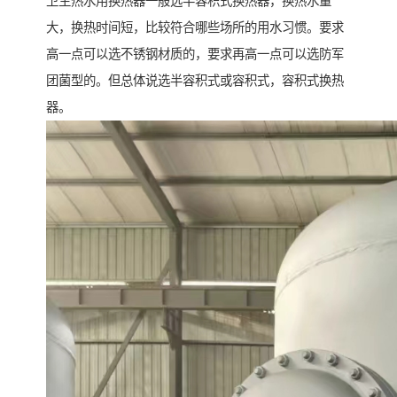
卫生热水用换热器一般选半容积式换热器，换热水量
大，换热时间短，比较符合哪些场所的用水习惯。要求
高一点可以选不锈钢材质的，要求再高一点可以选防军
团菌型的。但总体说选半容积式或容积式，容积式换热
器。