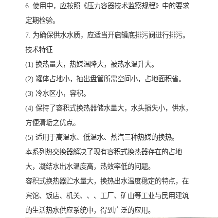
6. 使用中，应按照《压力容器技术监察规程》中的要求
定期检验。
7. 为确保供水水质，应适当开启罐底排污阀进行排污。
技术特征
(1) 换热量大，热媒温降大，被热水温升大。
(2) 罐体占地小，抽出盘管所需空间小，占地面积省。
(3) 冷水区小，容积。
(4) 保持了容积式换热器储水量大，水头损失小，供水，
方便清垢之优点。
(5) 适用于高温水、低温水、蒸汽三种热媒的换热。
本系列热交换器解决了现有容积式换热器存在的占地
大，凝结水出水温度高，热效率低的问题。
容积式换热器贮水量大，换热出水温度稳定的特点，在
宾馆、饭店、机关、、、工厂、矿山等工业与民用建筑
的生活热水供应系统中，得到广泛的应用。