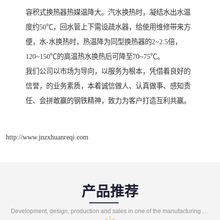
容积式换热器热媒温降大。汽水换热时，凝结水出水温
度约50℃，回水管上下需设疏水器，给使用维修带来方
便，水-水换热时，热温降为同型换热器的2~2.5倍，
120~150℃的高温热水换热后可降至70~75℃。
我们公司以市场为导向，以服务为根本，凭借着良好的
信誉，的业务素质，本着诚信做人、认真做事、感知责
任、会拼敢赢的钢铁精神，致力为客户打造互利共赢。
http://www.jnzxhuanreqi.com
产品推荐
Development, design, production and sales in one of the manufacturing enterprises