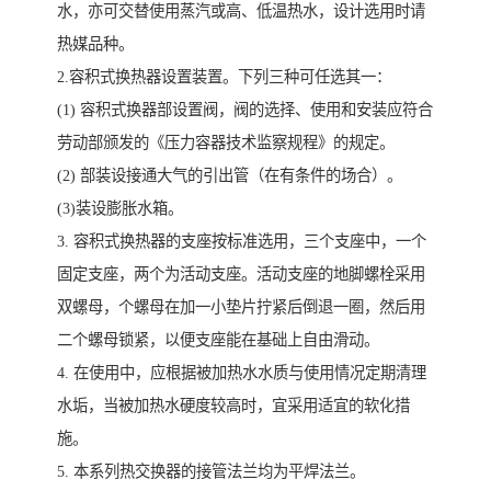
水，亦可交替使用蒸汽或高、低温热水，设计选用时请
热媒品种。
2.容积式换热器设置装置。下列三种可任选其一：
(1) 容积式换器部设置阀，阀的选择、使用和安装应符合
劳动部颁发的《压力容器技术监察规程》的规定。
(2) 部装设接通大气的引出管（在有条件的场合）。
(3)装设膨胀水箱。
3. 容积式换热器的支座按标准选用，三个支座中，一个
固定支座，两个为活动支座。活动支座的地脚螺栓采用
双螺母，个螺母在加一小垫片拧紧后倒退一圈，然后用
二个螺母锁紧，以便支座能在基础上自由滑动。
4. 在使用中，应根据被加热水水质与使用情况定期清理
水垢，当被加热水硬度较高时，宜采用适宜的软化措
施。
5. 本系列热交换器的接管法兰均为平焊法兰。