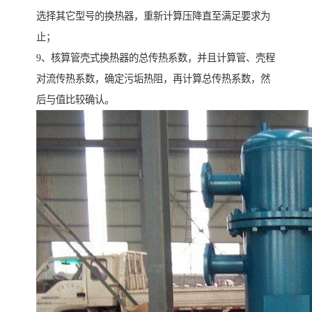
选择其它型号的换热器，重新计算压降直至满足要求为
止；
9、核算管壳式换热器的总传热系数，并且计算管、壳程
对流传热系数，确定污垢热阻，再计算总传热系数，然
后与值比较确认。