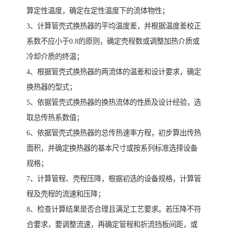
算定性温度，确定在定性温度下的流体物性；
3、计算管壳式换热器的平均温度差，并根据温度差校正
系数不应小于0.8的原则，确定壳程数或调整加热介质或
冷却介质的终温；
4、根据管壳式换热器的两流体的温差和设计要求，确定
换热器的型式；
5、依据管壳式换热器的换热流体的性质及设计经验，选
取总传热系数值；
6、依据管壳式换热器的总传热速率方程，初步算出传热
面积，并确定换热器的基本尺寸或按系列标准选择设备
规格；
7、计算管程、壳程压降，根据初选的设备规格，计算管
程及壳程的流速和压降；
8、检查计算结果是否合理且满足工艺要求。若压降不符
合要求，要调整流速，再确定管程和折流挡板间距，或