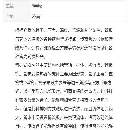
重量
800kg
产地
济南
根据介质的种类、压力、温度、污垢和其他条件，管板
与壳体的连接的各种结构型式特点，传热管的形状和传
热条件，造价，维修检查方便等情况来选择设计制造各
种管壳式换热器。
管壳式换热器主要结构包括管箱、壳体、折流板、管板
等。管壳式换热器的壳体主要为圆形筒，管子主要为直
管或U型管，管子布设主要是等边三角形与正方形等方
式，以三角形方式部署时，相同直径的壳体内，能够排
列较多数量的管子，能够增加管壳式换热器的传热面
积，但是此种排列方式难以进行清洗，而且流体阻力较
大，管束中间设置折流板，来壳程流体，进而改动流体
目标，使得管子能够得到有效冲刷，使得传热效能能够