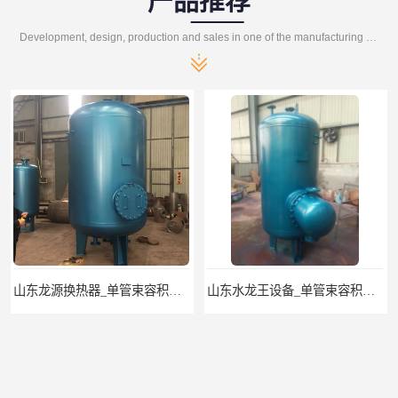
产品推荐
Development, design, production and sales in one of the manufacturing enterprises
山东龙源换热器_单管束容积式换热器
山东水龙王设备_单管束容积式换热器