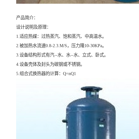
产品简介：
设计说明及原理：
1.适应热媒：过热蒸汽、饱和蒸汽、中高温水。
2.被加热水流速0.8-2.3.M/S，压力隆10-30KPa。
3.设备结构形式有汽--水、水--水、立式、卧式。
4.设备壳体及封头为碳钢或不锈钢。
5.组合式换热器的计算：Q=nQ1