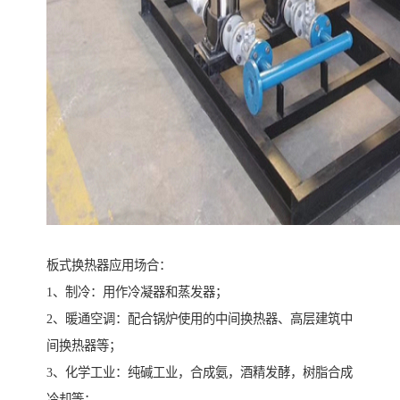
板式换热器应用场合：
1、制冷：用作冷凝器和蒸发器；
2、暖通空调：配合锅炉使用的中间换热器、高层建筑中
间换热器等；
3、化学工业：纯碱工业，合成氨，酒精发酵，树脂合成
冷却等；