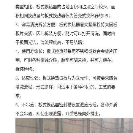
类型相比，板式换热器的占地面积和占用空间较少，面
积相同换热量的板式换热器仅为管壳式换热器的1/5；
3、容易清洗拆装方便：板式换热器靠夹紧螺栓将夹固板
板片夹紧，因此拆装方便，随时可以打开清洗，同时由
于板面光洁，湍流程度高，不易结垢；
4、使用寿命长：板式换热器采用不锈钢或钛合金板片压
制，可耐各种腐蚀介质，胶垫可随意换，并可方便在、
拆装检修；
5、适应性强：板式换热器板片为立元件，可按要求随意
增减流程，形式多样；可适用于各种不同的、工艺的要
求；
6、不串液，板式换热器密封槽设置泄液液道，各种介质
不会串通，即使出现泄露，介质总是向外排出。