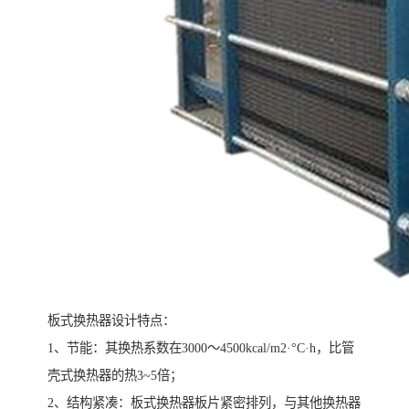
板式换热器设计特点：
1、节能：其换热系数在3000～4500kcal/m2·°C·h，比管
壳式换热器的热3~5倍；
2、结构紧凑：板式换热器板片紧密排列，与其他换热器