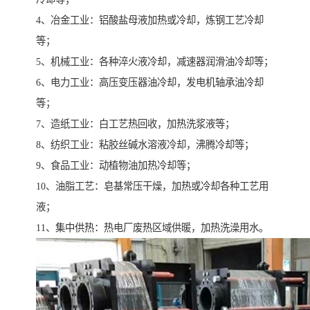
4、冶金工业：铝酸盐母液加热或冷却，炼钢工艺冷却
等；
5、机械工业：各种淬火液冷却，减速器润滑油冷却等；
6、电力工业：高压变压器油冷却，发电机轴承油冷却
等；
7、造纸工业：白工艺热回收，加热洗浆液等；
8、纺织工业：粘胶丝碱水溶液冷却，沸腾冷却等；
9、食品工业：动植物油加热冷却等；
10、油脂工艺：皂基常压干燥，加热或冷却各种工艺用
液；
11、集中供热：热电厂废热区域供暖，加热洗澡用水。