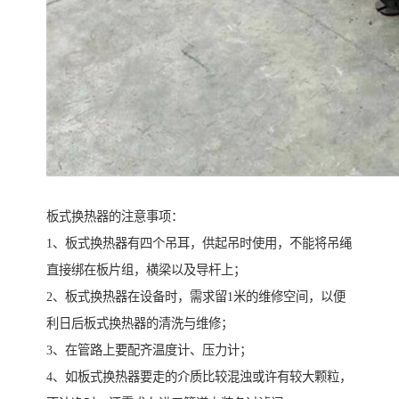
板式换热器的注意事项：
1、板式换热器有四个吊耳，供起吊时使用，不能将吊绳
直接绑在板片组，横梁以及导杆上；
2、板式换热器在设备时，需求留1米的维修空间，以便
利日后板式换热器的清洗与维修；
3、在管路上要配齐温度计、压力计；
4、如板式换热器要走的介质比较混浊或许有较大颗粒，