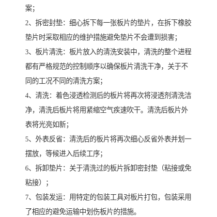
案；
2、拆密封垫：细心拆下每一张板片的垫片，在拆下橡胶
垫片时采取相应的维护措施避免垫片不会遭到损害；
3、板片清洗：板片放入的清洗安装中，清洗的整个进程
都有严格规范的控制顺序以确保板片清洗干净，关于不
同的工况不同的清洗方案；
4、清洗：着色浸透检测后的板片将再次将浸透剂清洗洁
净，清洗后板片将用紧缩空气疾速吹干。清洗后板片外
表将光亮如新；
5、外表反省：清洗后的板片将再次细心反省外表并划一
摆放，等候进入后续工序；
6、拆卸垫片：关于清洗过的板片拆卸密封垫（粘接或免
粘接）；
7、包装发运：用特定的包装工具对板片打包，包装采用
了相应的避免运输中划伤板片的措施。