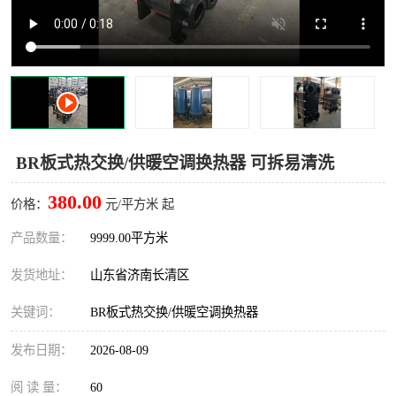
BR板式热交换/供暖空调换热器 可拆易清洗
380.00
价格：
元/平方米 起
产品数量：
9999.00平方米
发货地址：
山东省济南长清区
关键词：
BR板式热交换/供暖空调换热器
发布日期：
2026-08-09
阅 读 量：
60