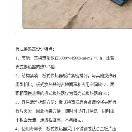
板式换热器设计特点：
1、节能：其换热系数在3000～4500kcal/m2·°C·h，比管
壳式换热器的热3~5倍；
2、结构紧凑：板式换热器板片紧密排列，与其他换热器
类型相比，板式换热器的占地面积和占用空间较少，面
积相同换热量的板式换热器仅为管壳式换热器的1/5；
3、容易清洗拆装方便：板式换热器靠夹紧螺栓将夹固板
板片夹紧，因此拆装方便，随时可以打开清洗，同时由
于板面光洁，湍流程度高，不易结垢；
4、使用寿命长：板式换热器采用不锈钢或钛合金板片压