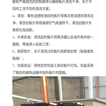
都有严格规范的控制顺序以确保板片清洗干净，关于不
同的工况不同的清洗方案；
4、清洗：着色浸透检测后的板片将再次将浸透剂清洗洁
净，清洗后板片将用紧缩空气疾速吹干。清洗后板片外
表将光亮如新；
5、外表反省：清洗后的板片将再次细心反省外表并划一
摆放，等候进入后续工序；
6、拆卸垫片：关于清洗过的板片拆卸密封垫（粘接或免
粘接）；
7、包装发运：用特定的包装工具对板片打包，包装采用
了相应的避免运输中划伤板片的措施。