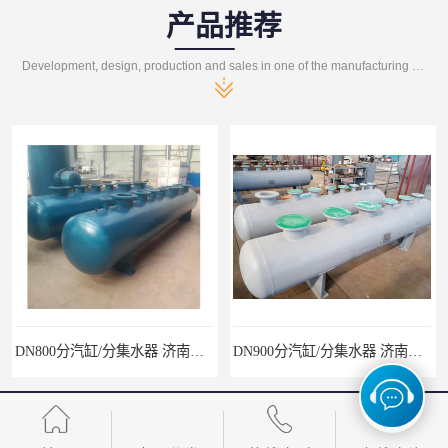
产品推荐
Development, design, production and sales in one of the manufacturing enterprises
DN800分汽缸/分集水器 济南张夏水暖设备 北京供应
DN900分汽缸/分集水器 济南张夏供水