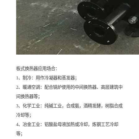
板式换热器应用场合：
1、制冷：用作冷凝器和蒸发器；
2、暖通空调：配合锅炉使用的中间换热器、高层建筑中
间换热器等；
3、化学工业：纯碱工业，合成氨，酒精发酵，树脂合成
冷却等；
4、冶金工业：铝酸盐母液加热或冷却，炼钢工艺冷却
等；