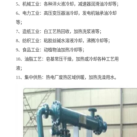
5、机械工业：各种淬火液冷却，减速器润滑油冷却等；
6、电力工业：高压变压器油冷却，发电机轴承油冷却
等；
7、造纸工业：白工艺热回收，加热洗浆液等；
8、纺织工业：粘胶丝碱水溶液冷却，沸腾冷却等；
9、食品工业：动植物油加热冷却等；
10、油脂工艺：皂基常压干燥，加热或冷却各种工艺用
液；
11、集中供热：热电厂废热区域供暖，加热洗澡用水。