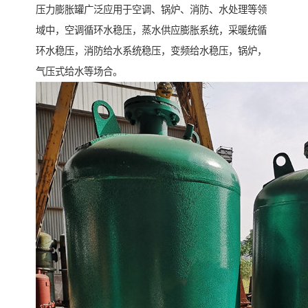
压力膨胀罐广泛应用于空调、锅炉、消防、水处理等领
域中，空调循环水稳压，蒸水供应膨胀系统，采暖统循
环水稳压，消防给水系统稳压，变频给水稳压，锅炉，
气压式给水等场合。