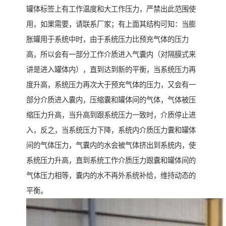
罐体标签上有工作温度和大工作压力，严禁出此范围使
用，如果需要，请联系厂家；有上面其结构可知：当膨
胀罐用于系统中时，由于系统压力比预充气体的压力
高，所以会有一部分工作介质进入气囊内（对隔膜式来
讲是进入罐体内），直到达到新的平衡，当系统压力再
度升高，系统压力再次大于预充气体的压力，又会有一
部分介质进入囊内，压缩囊和罐体间的气体，气体被压
缩压力升高，当升高到跟系统压力一致时，介质停止进
入，反之，当系统压力下降，系统内介质压力囊和罐体
间的气体压力，气囊内的水会被气体挤出到系统内，使
系统压力升高，直到系统工作介质压力跟囊和罐体间的
气体压力相等，囊内的水不再外系统补给，维持动态的
平衡。