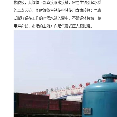
橡胶膜，其罐体下部直接跟水接触，容易生锈引起水质
的二次污染，同时罐体生锈使得其使用寿命较短；气囊
式膨胀罐在工作的时候水进入囊中，不跟罐体接触，使
用寿命长，市场的主流方向是气囊式压力膨胀罐。