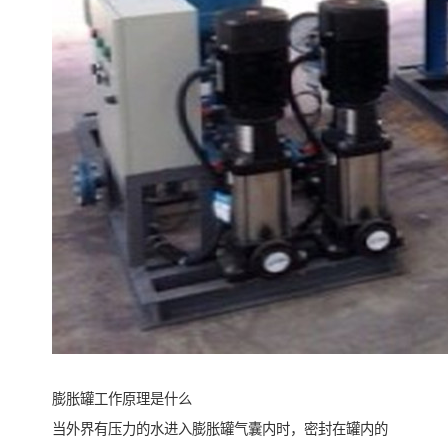
膨胀罐工作原理是什么
当外界有压力的水进入膨胀罐气囊内时，密封在罐内的