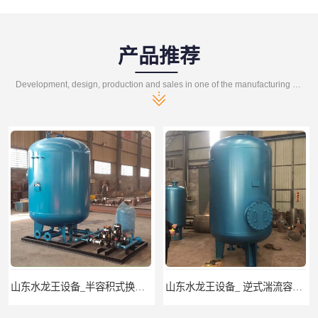
产品推荐
Development, design, production and sales in one of the manufacturing enterprises
山东水龙王设备_ 逆式湍流容积式换热器
山东水龙王设备_CFP-4贮存式浮动盘管换热器