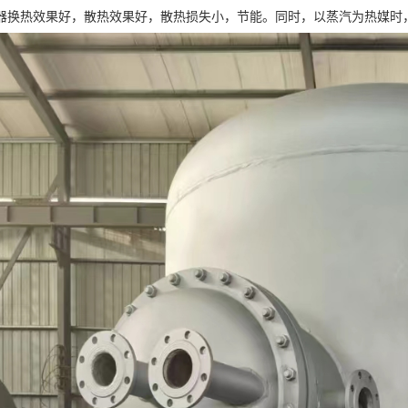
器换热效果好，散热效果好，散热损失小，节能。同时，以蒸汽为热媒时，