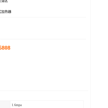
长清区
式加热器
5808
1.6mpa