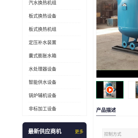
汽水换热机组
板式换热设备
板式换热机组
定压补水装置
囊式膨胀水箱
水处理器设备
智能供水设备
锅炉辅机设备
非标加工设备
产品描述
最新供应商机
更多
控制方式