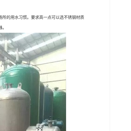
场所的用水习惯。要求高一点可以选不锈钢材质
器。