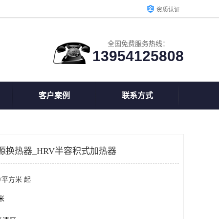
资质认证
全国免费服务热线：
13954125808
客户案例
联系方式
源换热器_HRV半容积式加热器
/平方米 起
方米