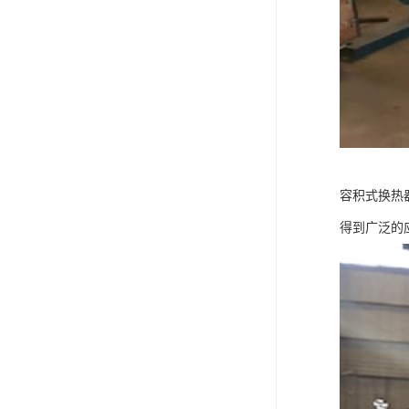
容积式换热
得到广泛的