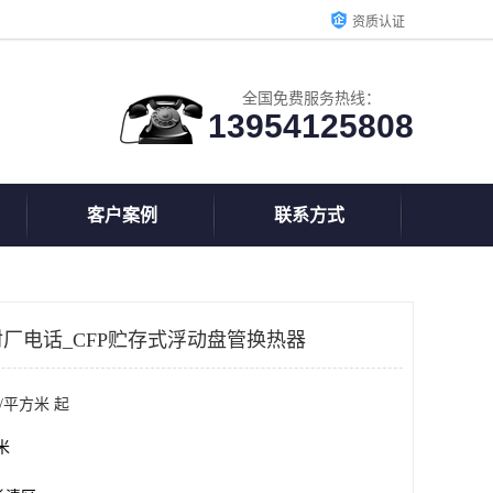
资质认证
全国免费服务热线：
13954125808
客户案例
联系方式
厂电话_CFP贮存式浮动盘管换热器
/平方米 起
方米