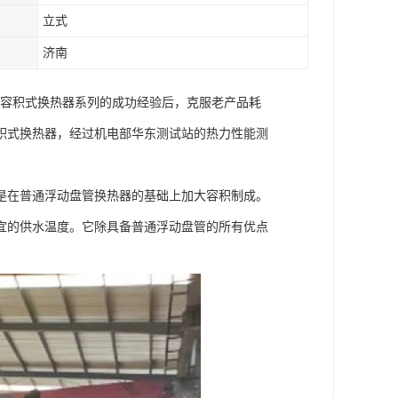
立式
济南
管束容积式换热器系列的成功经验后，克服老产品耗
积式换热器，经过机电部华东测试站的热力性能测
是在普通浮动盘管换热器的基础上加大容积制成。
宜的供水温度。它除具备普通浮动盘管的所有优点