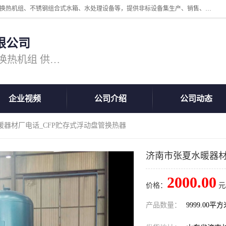
公司主营换热器.换热设备、供水设备，核心产品涵盖：管壳式换热器、换热机组、不锈钢组合式水箱、水处理设备等，提供非标设备集生产、销售、安装一体化服务，可满足全国酒店、学校、医院、商业综合体、工业项目等多场景换热与供水需求。
限公司
主营产品：换热器 板式换热器 换热机组 供水设备 水处理设备
企业视频
公司介绍
公司动态
暖器材厂电话_CFP贮存式浮动盘管换热器
济南市张夏水暖器材
2000.00
价格：
元
产品数量：
9999.00平