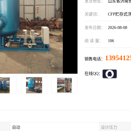
发货地址：
山东省济南
关键词：
CFP贮存式
发布日期：
2026-08-08
阅 读 量：
106
1395412
销售电话：
在线QQ：
自动
设计压力