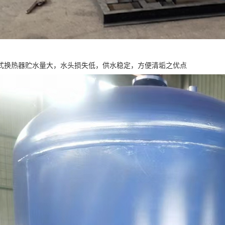
式换热器贮水量大，水头损失低，供水稳定，方便清垢之优点