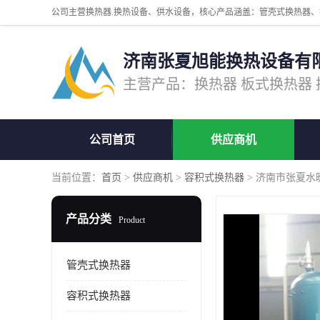
济南张夏旭能换热设备有
公司首页
供应商机
当前位置：
首页
>
供应商机
>
容积式换热器
> 济南市张夏水
产品分类
Product
管壳式换热器
容积式换热器