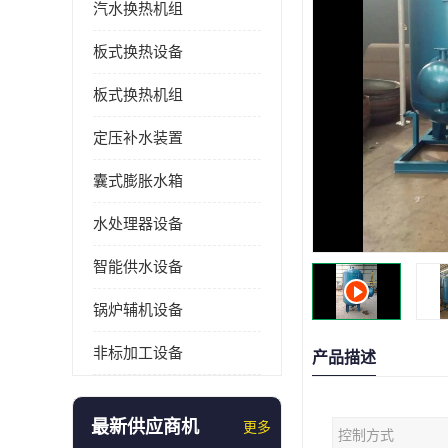
汽水换热机组
板式换热设备
板式换热机组
定压补水装置
囊式膨胀水箱
水处理器设备
智能供水设备
锅炉辅机设备
非标加工设备
产品描述
最新供应商机
更多
控制方式