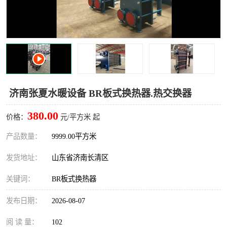
济南张夏水暖设备 BR板式换热器.热交换器
380.00
价格：
元/平方米 起
产品数量：
9999.00平方米
发货地址：
山东省济南长清区
关键词：
BR板式换热器
发布日期：
2026-08-07
阅 读 量：
102