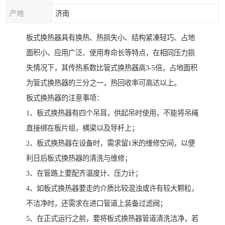
产地
济南
板式换热器具有换热、热损失小、结构紧凑轻巧、占地
面积小、应用广泛、使用寿命长等特点，在相同压力损
失情况下，其传热系数比管式换热器高3-5倍，占地面积
为管式换热器的三分之一，热回收率可高达以上。
板式换热器的注意事项：
1、板式换热器有四个吊耳，供起吊时使用，不能将吊绳
直接绑在板片组，横梁以及导杆上；
2、板式换热器在设备时，需求留1米的维修空间，以便
利日后板式换热器的清洗与维修；
3、在管路上要配齐温度计、压力计；
4、如板式换热器要走的介质比较混浊或许有较大颗粒，
不洁净时，还需求在进口管道上装备过滤阀；
5、在正式运行之前，要将板式换热器管道清洗洁净，若