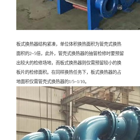
板式换热器结构紧凑，单位体积换热面积为管壳式换热
面积的2~5倍，此外，管壳式换热器的抽管检修时要预留
出较大的检修场地，而板式换热器则仅需预留较小的换
板片的检修面积。在同样换热任务下，板式换热器的占
地面积仅需管壳式换热器的1/5~1/10。