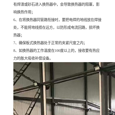
有焊渣或砂石进入换热器中，会导致换热器的阻塞，影
响换热作用；
6、在将换热器同管路衔接时，要把电焊的地线放在焊接
处，不能将地线搭在远方，以防形成电流回路，损坏换
热器；
7、确保板式换热器处于正常的夹紧尺度之内；
8、如换热器的工作温度在100度以上的，接收要有热应
力的胀大吸收补偿设备。