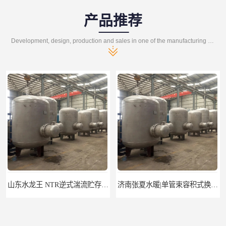
产品推荐
Development, design, production and sales in one of the manufacturing enterprises
山东水龙王 NTR逆式湍流贮存式换热器
济南张夏水暖|单管束容积式换热器