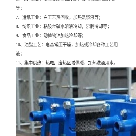
等；
7、造纸工业：白工艺热回收，加热洗浆液等；
8、纺织工业：粘胶丝碱水溶液冷却，沸腾冷却等；
9、食品工业：动植物油加热冷却等；
10、油脂工艺：皂基常压干燥，加热或冷却各种工艺用
液；
11、集中供热：热电厂废热区域供暖，加热洗澡用水。