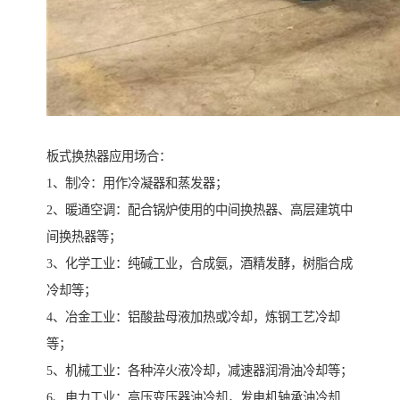
板式换热器应用场合：
1、制冷：用作冷凝器和蒸发器；
2、暖通空调：配合锅炉使用的中间换热器、高层建筑中
间换热器等；
3、化学工业：纯碱工业，合成氨，酒精发酵，树脂合成
冷却等；
4、冶金工业：铝酸盐母液加热或冷却，炼钢工艺冷却
等；
5、机械工业：各种淬火液冷却，减速器润滑油冷却等；
6、电力工业：高压变压器油冷却，发电机轴承油冷却