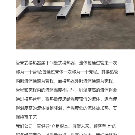
管壳式换热器属于间壁式换热器，流体每通过管束一次
称为一个管程;每通过壳体一次称为一个壳程。其换热管
内部流体通道为管程，而换热器外部流体通道为壳程，
管程和壳程内的流体温度不同时，则温度高的流体将会
通过换热管壁，将热量传递给温度较低的流体，进而使
得温度高的流体得到降温，而温度低的流体被加热，实
现换热工艺。
我们公司一直倡导“立足根本、展望未来、顾客至上”的