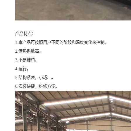
产品特点：
1.本产品可按照用户不同的阶段和温度变化来控制。
2.传热系数高。
3.不易结苟。
4.运行。
5.结构紧凑，小巧、。
6.安装快捷，维修方便。