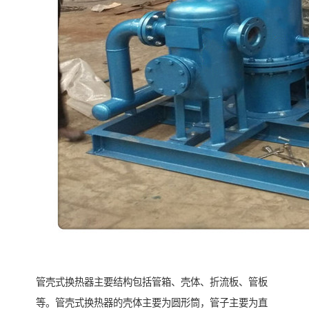
管壳式换热器主要结构包括管箱、壳体、折流板、管板
等。管壳式换热器的壳体主要为圆形筒，管子主要为直