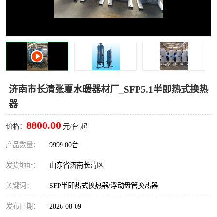
济南市长清张夏水暖器材厂_SFP5.1半即热式换热
器
8800.00
价格：
元/台 起
产品数量：
9999.00台
发货地址：
山东省济南长清区
关键词：
SFP半即热式换热器/浮动盘管换热器
发布日期：
2026-08-09