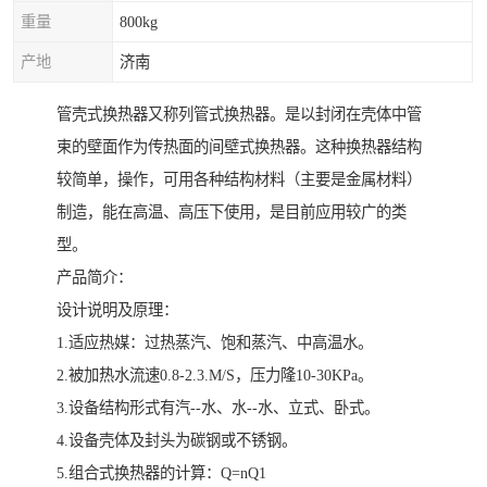
重量
800kg
产地
济南
管壳式换热器又称列管式换热器。是以封闭在壳体中管
束的壁面作为传热面的间壁式换热器。这种换热器结构
较简单，操作，可用各种结构材料（主要是金属材料）
制造，能在高温、高压下使用，是目前应用较广的类
型。
产品简介：
设计说明及原理：
1.适应热媒：过热蒸汽、饱和蒸汽、中高温水。
2.被加热水流速0.8-2.3.M/S，压力隆10-30KPa。
3.设备结构形式有汽--水、水--水、立式、卧式。
4.设备壳体及封头为碳钢或不锈钢。
5.组合式换热器的计算：Q=nQ1