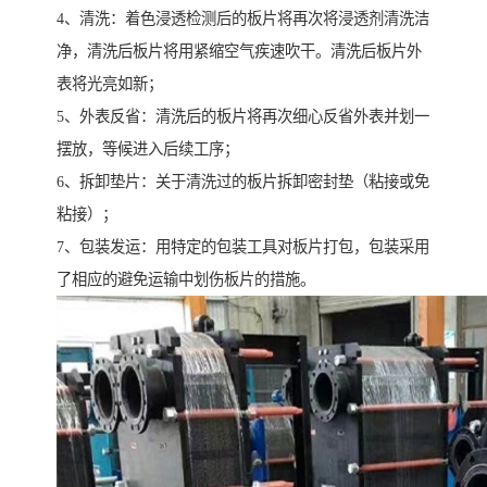
4、清洗：着色浸透检测后的板片将再次将浸透剂清洗洁
净，清洗后板片将用紧缩空气疾速吹干。清洗后板片外
表将光亮如新；
5、外表反省：清洗后的板片将再次细心反省外表并划一
摆放，等候进入后续工序；
6、拆卸垫片：关于清洗过的板片拆卸密封垫（粘接或免
粘接）；
7、包装发运：用特定的包装工具对板片打包，包装采用
了相应的避免运输中划伤板片的措施。