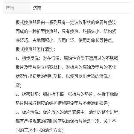
产地
济南
板式换热器是由一系列具有一定波纹形状的金属片叠装
而成的一种新型换热器，具有换热、热损失小、结构紧
凑轻巧、占地面积小、应用广泛、使用寿命长等特点。
板式换热器怎样清洗：
1、初步反洗：对在低温、腐蚀性介质下运用过的不锈钢
板片及垫片树立档案材料，对板片的腐蚀及垫片的老化
状况作出初步的判别剖析，以便可以出合适的清洗方
案；
2、拆密封垫：细心拆下每一张板片的垫片，在拆下橡胶
垫片时采取相应的维护措施避免垫片不会遭到损害；
3、板片清洗：板片放入的清洗安装中，清洗的整个进程
都有严格规范的控制顺序以确保板片清洗干净，关于不
同的工况不同的清洗方案；