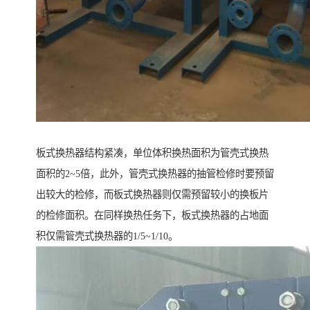
板式换热器结构紧凑，单位体积换热面积为管壳式换热
面积的2~5倍，此外，管壳式换热器的抽管检修时要预留
出较大的检修，而板式换热器则仅需预留较小的换板片
的检修面积。在同样换热任务下，板式换热器的占地面
积仅需管壳式换热器的1/5~1/10。