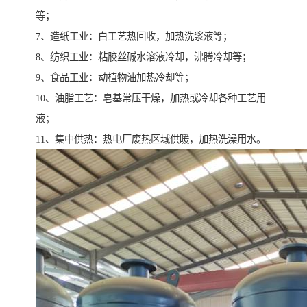
等；
7、造纸工业：白工艺热回收，加热洗浆液等；
8、纺织工业：粘胶丝碱水溶液冷却，沸腾冷却等；
9、食品工业：动植物油加热冷却等；
10、油脂工艺：皂基常压干燥，加热或冷却各种工艺用
液；
11、集中供热：热电厂废热区域供暖，加热洗澡用水。