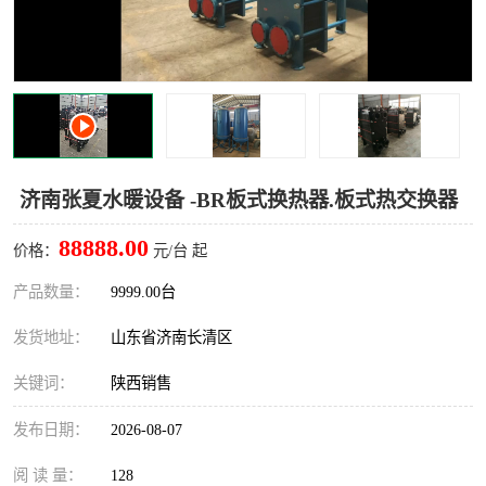
济南张夏水暖设备 -BR板式换热器.板式热交换器
88888.00
价格：
元/台 起
产品数量：
9999.00台
发货地址：
山东省济南长清区
关键词：
陕西销售
发布日期：
2026-08-07
阅 读 量：
128