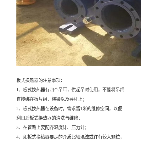
板式换热器的注意事项：
1、板式换热器有四个吊耳，供起吊时使用，不能将吊绳
直接绑在板片组，横梁以及导杆上；
2、板式换热器在设备时，需求留1米的维修空间，以便
利日后板式换热器的清洗与维修；
3、在管路上要配齐温度计、压力计；
4、如板式换热器要走的介质比较混浊或许有较大颗粒，