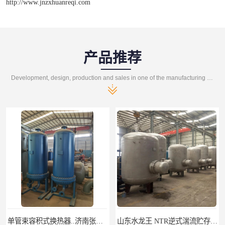
http://www.jnzxhuanreqi.com
产品推荐
Development, design, production and sales in one of the manufacturing enterprises
单管束容积式换热器..济南张夏水暖设备
山东水龙王 NTR逆式湍流贮存式换热器