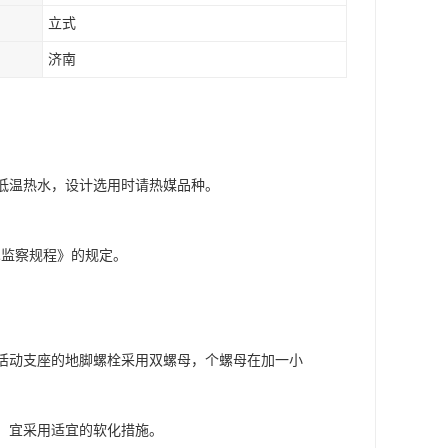
立式
济南
、低温热水，设计选用时请热媒品种。
术监察规程》的规定。
。活动支座的地脚螺栓采用双螺母，个螺母在加一小
时，宜采用适宜的软化措施。