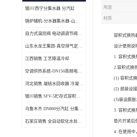
用途
银川/西宁分集水器 分汽缸
材质
锅炉辅机-分水器集水器-山东龙源供热设备
自力式温控阀 电动调调节阀温控阀-济南张夏水暖设备
容积式换热
山东水龙王集团-真空排气定压机组
设计使用说
1. 容积
江西销售 工艺降温冷却
2.容积式
空调供热系统-DN150高频电子水除垢仪
(1) 容
河北销售 凝结水回收器 冷凝水回收器
(2) 部装
银川销售 SFV-5贮存式容积式换热器
(3)装设膨
乌鲁木齐 DN800分汽缸 分集水器
3. 容积
垫片拧紧后
石家庄销售 全自动软化水处理器
4. 在使