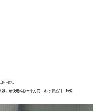
低的问题。
水器，给使用维修带来方便，水-水换热时，热温