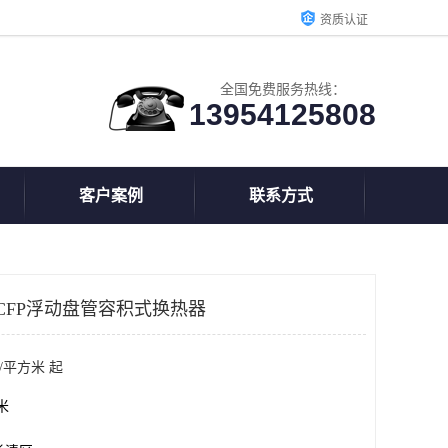
资质认证
全国免费服务热线：
13954125808
客户案例
联系方式
CFP浮动盘管容积式换热器
/平方米 起
方米