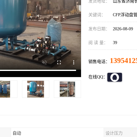
发货地址：
山东省济南
关键词：
CFP浮动盘
发布日期：
2026-08-09
阅 读 量：
39
1395412
销售电话：
在线QQ：
自动
设计压力