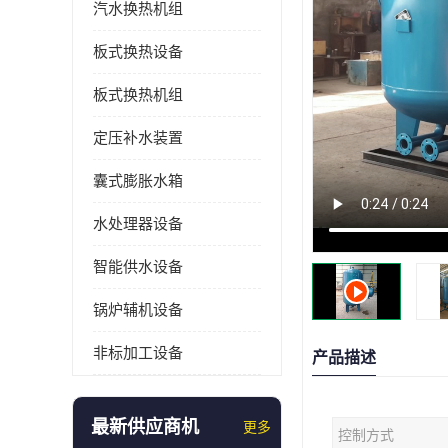
汽水换热机组
板式换热设备
板式换热机组
定压补水装置
囊式膨胀水箱
水处理器设备
智能供水设备
锅炉辅机设备
非标加工设备
产品描述
最新供应商机
更多
控制方式