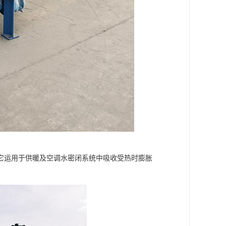
它运用于供暖及空调水密闭系统中吸收受热时膨胀