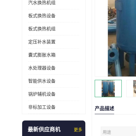
汽水换热机组
板式换热设备
板式换热机组
定压补水装置
囊式膨胀水箱
水处理器设备
智能供水设备
锅炉辅机设备
非标加工设备
产品描述
最新供应商机
更多
用途