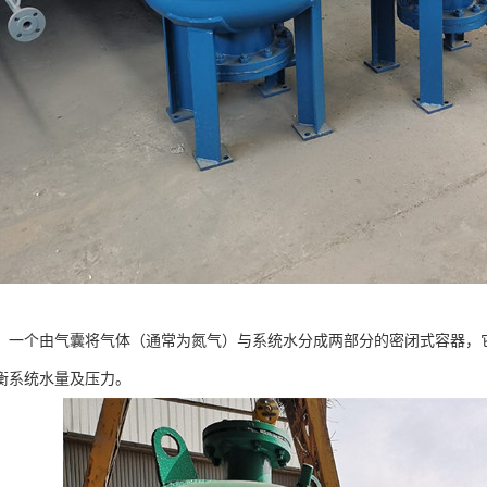
，一个由气囊将气体（通常为氮气）与系统水分成两部分的密闭式容器，
衡系统水量及压力。