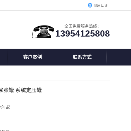
资质认证
全国免费服务热线：
13954125808
客户案例
联系方式
膨胀罐 系统定压罐
/台 起