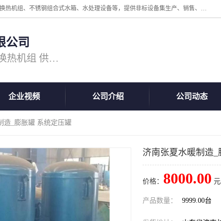
公司主营换热器.换热设备、供水设备，核心产品涵盖：管壳式换热器、换热机组、不锈钢组合式水箱、水处理设备等，提供非标设备集生产、销售、安装一体化服务，可满足全国酒店、学校、医院、商业综合体、工业项目等多场景换热与供水需求。
限公司
主营产品：换热器 板式换热器 换热机组 供水设备 水处理设备
企业视频
公司介绍
公司动态
制造_膨胀罐 系统定压罐
济南张夏水暖制造_
8000.00
价格：
元
产品数量：
9999.00台