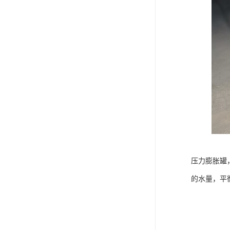
压力膨胀罐
的水量，平