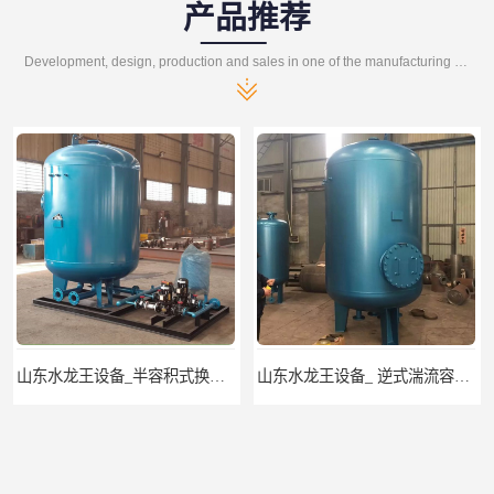
产品推荐
Development, design, production and sales in one of the manufacturing enterprises
山东水龙王设备_ 逆式湍流容积式换热器
山东水龙王设备_CFP-4贮存式浮动盘管换热器