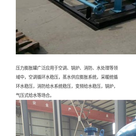
压力膨胀罐广泛应用于空调、锅炉、消防、水处理等领
域中，空调循环水稳压，蒸水供应膨胀系统，采暖统循
环水稳压，消防给水系统稳压，变频给水稳压，锅炉，
气压式给水等场合。