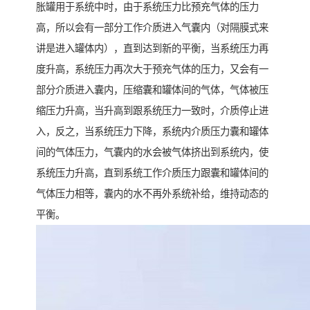
胀罐用于系统中时，由于系统压力比预充气体的压力
高，所以会有一部分工作介质进入气囊内（对隔膜式来
讲是进入罐体内），直到达到新的平衡，当系统压力再
度升高，系统压力再次大于预充气体的压力，又会有一
部分介质进入囊内，压缩囊和罐体间的气体，气体被压
缩压力升高，当升高到跟系统压力一致时，介质停止进
入，反之，当系统压力下降，系统内介质压力囊和罐体
间的气体压力，气囊内的水会被气体挤出到系统内，使
系统压力升高，直到系统工作介质压力跟囊和罐体间的
气体压力相等，囊内的水不再外系统补给，维持动态的
平衡。