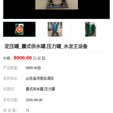
定压罐_囊式供水罐.压力罐_水龙王设备
8000.00
价格：
元/台 起
产品数量：
9999.00台
发货地址：
山东省济南长清区
关键词：
囊式供水罐.压力罐
发布日期：
2026-08-08
阅 读 量：
71