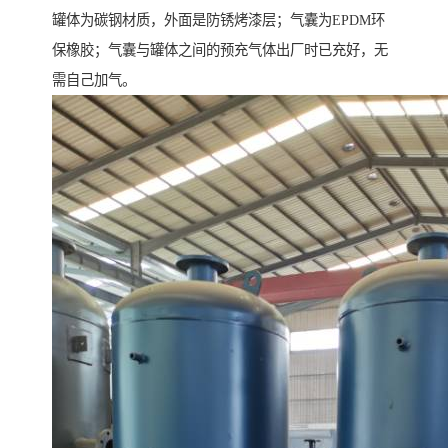
罐体为碳钢材质，外面是防锈烤漆层；气囊为EPDM环
保橡胶；气囊与罐体之间的预充气体出厂时已充好，无
需自己加气。