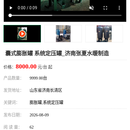
囊式膨胀罐 系统定压罐_济南张夏水暖制造
8000.00
价格：
元/台 起
产品数量：
9999.00台
发货地址：
山东省济南长清区
关键词：
膨胀罐,系统定压罐
发布日期：
2026-08-09
阅 读 量：
62