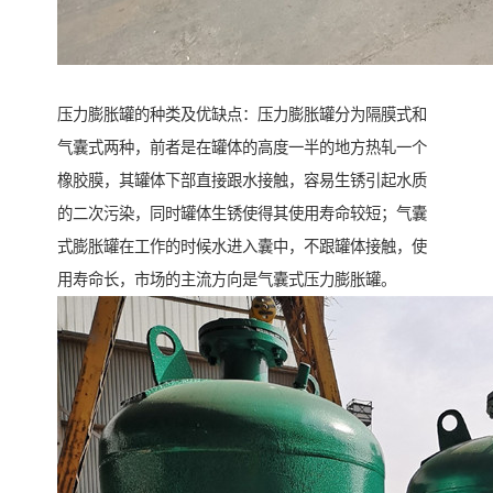
压力膨胀罐的种类及优缺点：压力膨胀罐分为隔膜式和
气囊式两种，前者是在罐体的高度一半的地方热轧一个
橡胶膜，其罐体下部直接跟水接触，容易生锈引起水质
的二次污染，同时罐体生锈使得其使用寿命较短；气囊
式膨胀罐在工作的时候水进入囊中，不跟罐体接触，使
用寿命长，市场的主流方向是气囊式压力膨胀罐。