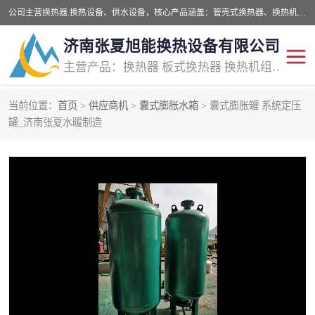
公司主营换热器.换热设备、供水设备，核心产品涵盖：管壳式换热器、换热机组、不锈钢组合式水箱、水处理设备等，提供非标设备集生产、销售、安装一体化服务，可满足全国酒店、学校、医院、商业综合体、工业项目等多场景换热与供水需求。
济南张夏旭能换热设备有限公司
主营产品：换热器 板式换热器 换热机组 供水设备 水处理设备
当前位置：
首页
>
供应商机
>
囊式膨胀水箱
> 囊式膨胀罐 系统定压
罐_济南张夏水暖制造