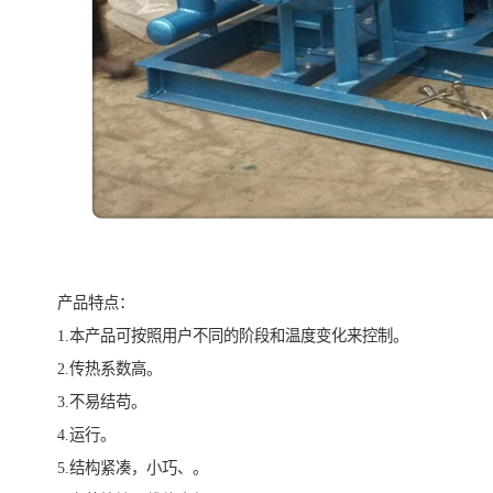
产品特点：
1.本产品可按照用户不同的阶段和温度变化来控制。
2.传热系数高。
3.不易结苟。
4.运行。
5.结构紧凑，小巧、。