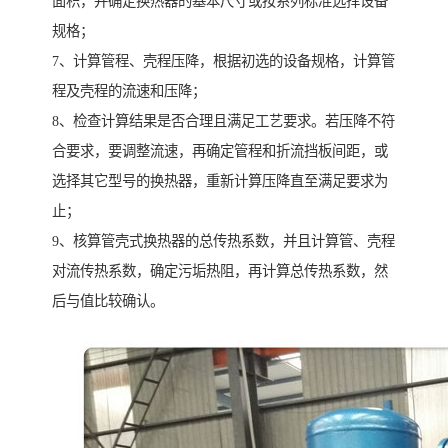
面积，并确定换热器的基本尺寸或按系列标准选择设备
规格；
7、计算管程、壳程压降，根据初选的设备规格，计算管
程及壳程的流速和压降；
8、检查计算结果是否合理且满足工艺要求。若压降不符
合要求，要调整流速，再确定管程和折流挡板间距，或
选择其它型号的换热器，重新计算压降直至满足要求为
止；
9、核算管壳式换热器的总传热系数，并且计算管、壳程
对流传热系数，确定污垢热阻，再计算总传热系数，然
后与值比较确认。