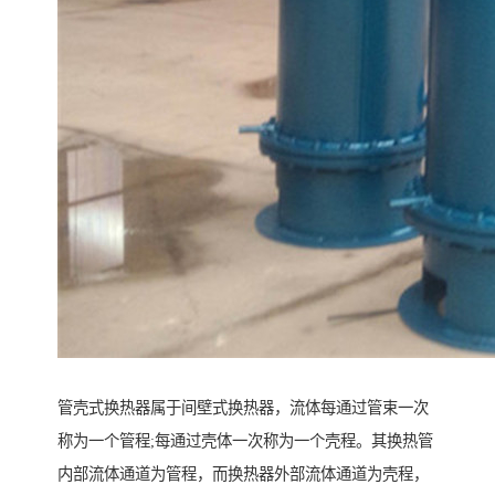
管壳式换热器属于间壁式换热器，流体每通过管束一次
称为一个管程;每通过壳体一次称为一个壳程。其换热管
内部流体通道为管程，而换热器外部流体通道为壳程，