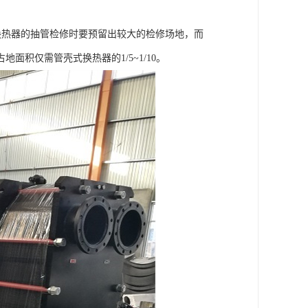
换热器的抽管检修时要预留出较大的检修场地，而
积仅需管壳式换热器的1/5~1/10。