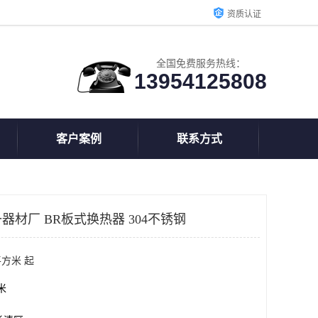
资质认证
全国免费服务热线：
13954125808
客户案例
联系方式
材厂 BR板式换热器 304不锈钢
平方米 起
方米