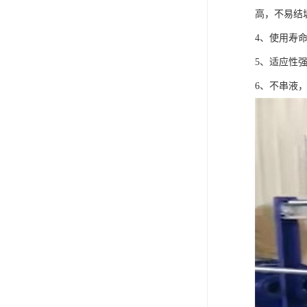
高，不易结
4、使用寿
5、适应性
6、不串液