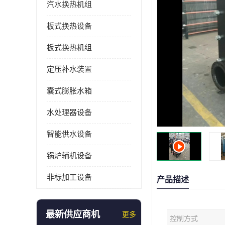
汽水换热机组
板式换热设备
板式换热机组
定压补水装置
囊式膨胀水箱
水处理器设备
智能供水设备
锅炉辅机设备
非标加工设备
产品描述
最新供应商机
更多
控制方式