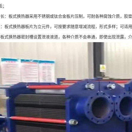
垢；
命长：板式换热器采用不锈钢或钛合金板片压制，可耐各种腐蚀介质，胶
强：板式换热器板片为立元件，可按要求随意增减流程，形式多样；可适
，板式换热器密封槽设置泄液液道，各种介质不会串通，即使出现泄露，