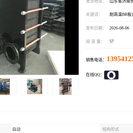
发货地址：
山东省济南
关键词：
耐高温BR板
发布日期：
2026-08-06
阅 读 量：
57
1395412
销售电话：
在线QQ：
自动
结构形式