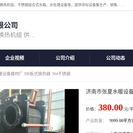
公司主营换热器.换热设备、供水设备，核心产品涵盖：管壳式换热器、换热机组、不锈钢组合式水箱、水处理设备等，提供非标设备集生产、销售、安装一体化服务，可满足全国酒店、学校、医院、商业综合体、工业项目等多场景换热与供水需求。
限公司
主营产品：换热器 板式换热器 换热机组 供水设备 水处理设备
企业视频
公司介绍
公司动态
暖设备器材厂 BR板式换热器 304不锈钢
济南市张夏水暖设备器
380.00
价格：
元/
产品数量：
9999.00平