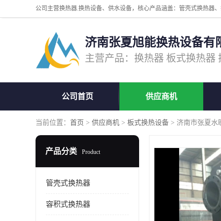
济南张夏旭能换热设备有
公司首页
供应商机
当前位置：
首页
>
供应商机
>
板式换热设备
> 济南市张夏水
产品分类
Product
管壳式换热器
容积式换热器