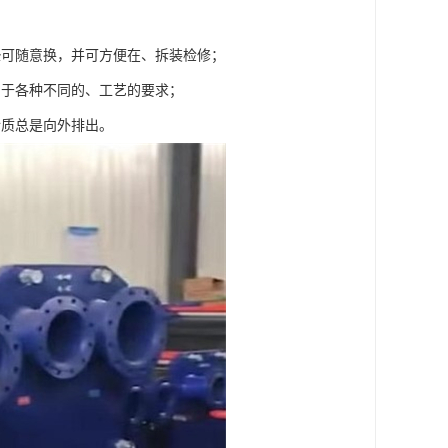
垫可随意换，并可方便在、拆装检修；
用于各种不同的、工艺的要求；
介质总是向外排出。