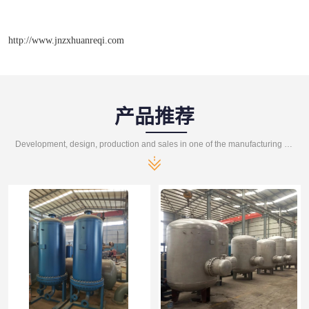
http://www.jnzxhuanreqi.com
产品推荐
Development, design, production and sales in one of the manufacturing enterprises