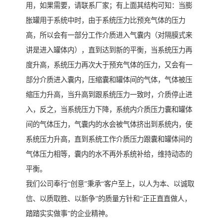
用，如果需要，请联系厂家；有上面其结构可知：当膨
胀罐用于系统中时，由于系统压力比预充气体的压力
高，所以会有一部分工作介质进入气囊内（对隔膜式来
讲是进入罐体内），直到达到新的平衡，当系统压力再
度升高，系统压力再次大于预充气体的压力，又会有一
部分介质进入囊内，压缩囊和罐体间的气体，气体被压
缩压力升高，当升高到跟系统压力一致时，介质停止进
入，反之，当系统压力下降，系统内介质压力囊和罐体
间的气体压力，气囊内的水会被气体挤出到系统内，使
系统压力升高，直到系统工作介质压力跟囊和罐体间的
气体压力相等，囊内的水不再外系统补给，维持动态的
平衡。
我们公司奉行“创意”秉承“客户至上，以人为本、以诚取
信、以质取胜、以新争”的质量方针和“正正直直做人，
踏踏实实做事”的企业精神。