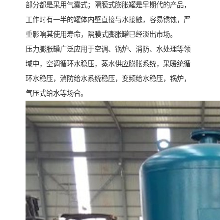
部分都是采用气囊式；隔膜式膨胀罐是早期代的产品，
工作时有一半的罐体内壁直接与水接触，容易锈蚀，严
重影响其使用寿命，隔膜式膨胀罐已经淡出市场。
压力膨胀罐广泛应用于空调、锅炉、消防、水处理等领
域中，空调循环水稳压，蒸水供应膨胀系统，采暖统循
环水稳压，消防给水系统稳压，变频给水稳压，锅炉，
气压式给水等场合。