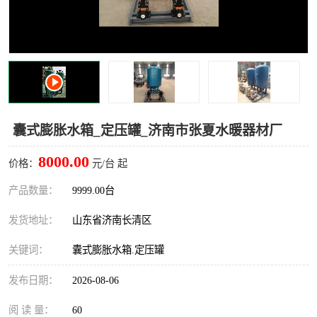
囊式膨胀水箱_定压罐_济南市张夏水暖器材厂
8000.00
价格：
元/台 起
产品数量：
9999.00台
发货地址：
山东省济南长清区
关键词：
囊式膨胀水箱.定压罐
发布日期：
2026-08-06
阅 读 量：
60