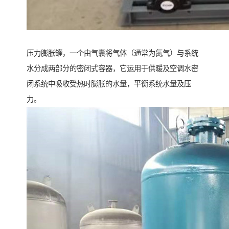
压力膨胀罐，一个由气囊将气体（通常为氮气）与系统
水分成两部分的密闭式容器，它运用于供暖及空调水密
闭系统中吸收受热时膨胀的水量，平衡系统水量及压
力。