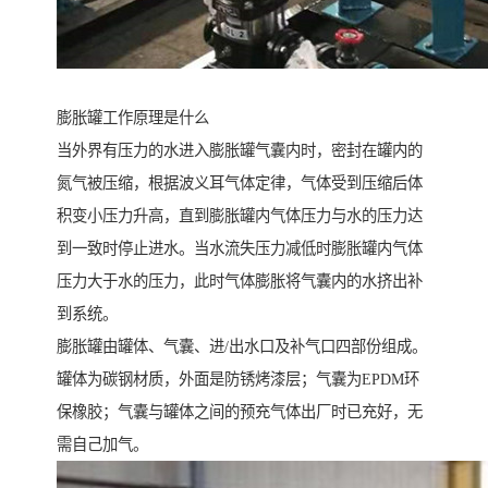
膨胀罐工作原理是什么
当外界有压力的水进入膨胀罐气囊内时，密封在罐内的
氮气被压缩，根据波义耳气体定律，气体受到压缩后体
积变小压力升高，直到膨胀罐内气体压力与水的压力达
到一致时停止进水。当水流失压力减低时膨胀罐内气体
压力大于水的压力，此时气体膨胀将气囊内的水挤出补
到系统。
膨胀罐由罐体、气囊、进/出水口及补气口四部份组成。
罐体为碳钢材质，外面是防锈烤漆层；气囊为EPDM环
保橡胶；气囊与罐体之间的预充气体出厂时已充好，无
需自己加气。