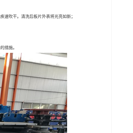
气疾速吹干。清洗后板片外表将光亮如新；
片的措施。