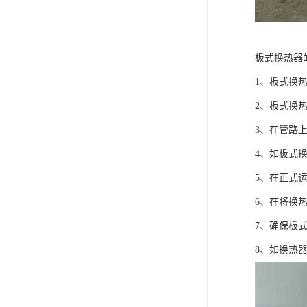
板式换热器
1、板式换
2、板式换
3、在管路
4、如板式
5、在正式
6、在将换
7、确保板
8、如换热