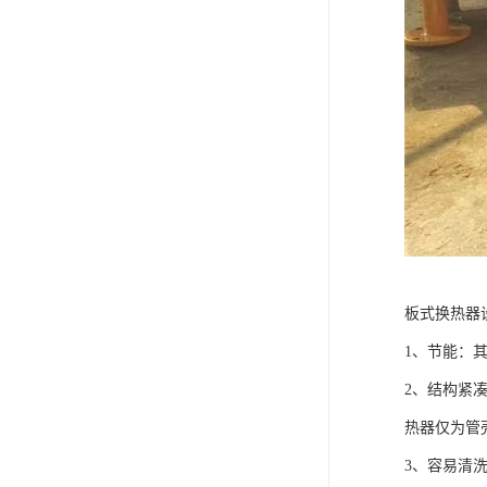
板式换热器
1、节能：其换
2、结构紧
热器仅为管壳
3、容易清