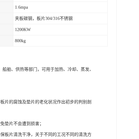
1.6mpa
夹板碳钢，板片304/316不锈钢
1200KW
800kg
、船舶、供热等部门，可用于加热、冷却、蒸发、
对板片的腐蚀及垫片的老化状况作出初步的判别剖
避免垫片不会遭到损害；
确保板片清洗干净，关于不同的工况不同的清洗方