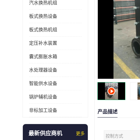
汽水换热机组
板式换热设备
板式换热机组
定压补水装置
囊式膨胀水箱
水处理器设备
智能供水设备
锅炉辅机设备
非标加工设备
产品描述
最新供应商机
更多
控制方式