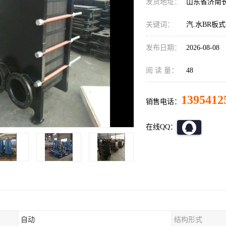
发货地址：
山东省济南
关键词：
汽.水BR板
发布日期：
2026-08-08
阅 读 量：
48
1395412
销售电话：
在线QQ：
自动
结构形式