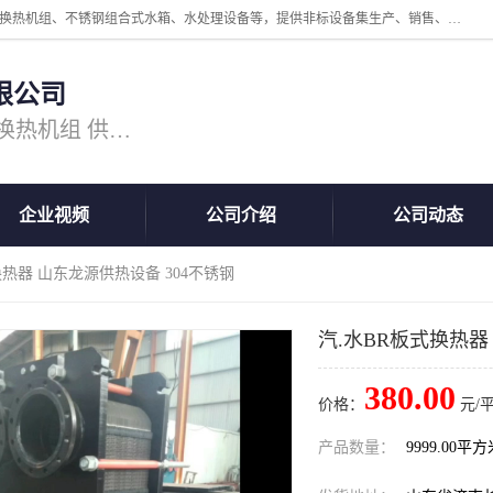
公司主营换热器.换热设备、供水设备，核心产品涵盖：管壳式换热器、换热机组、不锈钢组合式水箱、水处理设备等，提供非标设备集生产、销售、安装一体化服务，可满足全国酒店、学校、医院、商业综合体、工业项目等多场景换热与供水需求。
限公司
主营产品：换热器 板式换热器 换热机组 供水设备 水处理设备
企业视频
公司介绍
公司动态
换热器 山东龙源供热设备 304不锈钢
汽.水BR板式换热器
380.00
价格：
元/
产品数量：
9999.00平