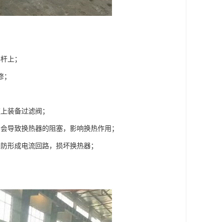
导杆上；
修；
道上装备过滤阀；
，会导致换热器的阻塞，影响换热作用；
以防形成电流回路，损坏换热器；