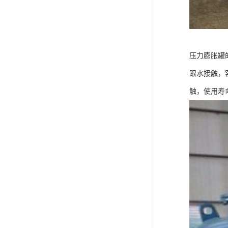
压力膨胀罐
跟水接触，
触，使用寿