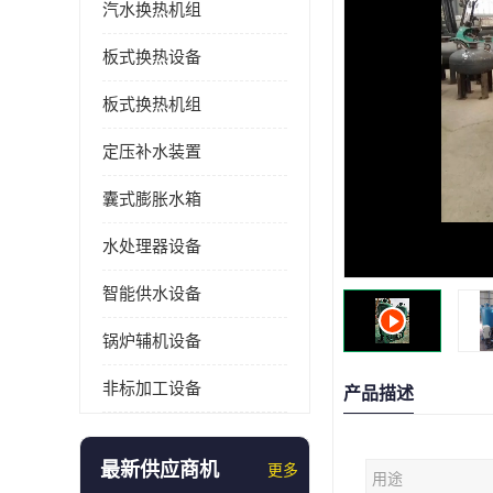
汽水换热机组
板式换热设备
板式换热机组
定压补水装置
囊式膨胀水箱
水处理器设备
智能供水设备
锅炉辅机设备
非标加工设备
产品描述
最新供应商机
更多
用途