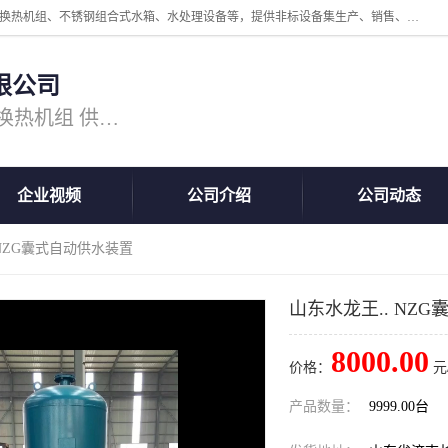
公司主营换热器.换热设备、供水设备，核心产品涵盖：管壳式换热器、换热机组、不锈钢组合式水箱、水处理设备等，提供非标设备集生产、销售、安装一体化服务，可满足全国酒店、学校、医院、商业综合体、工业项目等多场景换热与供水需求。
限公司
主营产品：换热器 板式换热器 换热机组 供水设备 水处理设备
企业视频
公司介绍
公司动态
 NZG囊式自动供水装置
山东水龙王.. NZ
8000.00
价格：
元
产品数量：
9999.00台