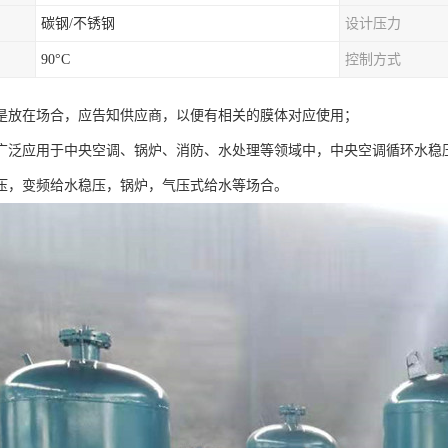
碳钢/不锈钢
设计压力
90°C
控制方式
是放在场合，应告知供应商，以便有相关的膜体对应使用；
广泛应用于中央空调、锅炉、消防、水处理等领域中，中央空调循环水稳
压，变频给水稳压，锅炉，气压式给水等场合。