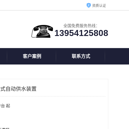
资质认证
全国免费服务热线：
13954125808
客户案例
联系方式
G囊式自动供水装置
/台 起