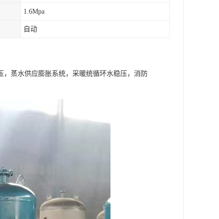
1.6Mpa
自动
压，蒸水供应膨胀系统，采暖统循环水稳压，消防