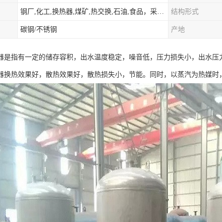
钢厂,化工,换热器,煤矿,热交换,石油,食品，采暖.供热.空调。
结构形式
碳钢/不锈钢
产地
器是指有一定的储存容积，出水温度稳定，噪音低，压力损失小，出水压
器换热效果好，散热效果好，散热损失小，节能。同时，以蒸汽为热媒时，