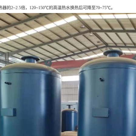
器的2~2.5倍，120~150℃的高温热水换热后可降至70~75℃。