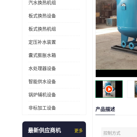
汽水换热机组
板式换热设备
板式换热机组
定压补水装置
囊式膨胀水箱
水处理器设备
智能供水设备
锅炉辅机设备
非标加工设备
产品描述
最新供应商机
更多
控制方式