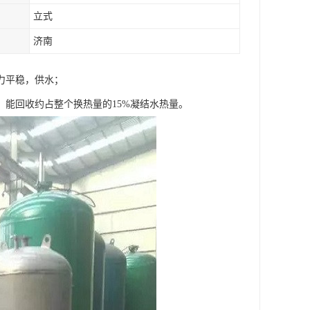
立式
济南
力平稳，供水；
能回收约占整个换热量的15%凝结水热量。