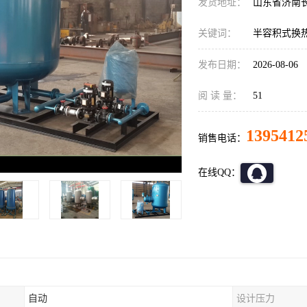
发货地址：
山东省济南
关键词：
半容积式换
发布日期：
2026-08-06
阅 读 量：
51
1395412
销售电话：
在线QQ：
自动
设计压力