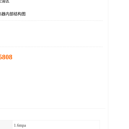
长清区
热器内部结构图
5808
1.6mpa