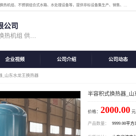
公司主营换热器.换热设备、供水设备，核心产品涵盖：管壳式换热器、换热机组、不锈钢组合式水箱、水处理设备等，提供非标设备集生产、销售、安装一体化服务，可满足全国酒店、学校、医院、商业综合体、工业项目等多场景换热与供水需求。
限公司
主营产品：换热器 板式换热器 换热机组 供水设备 水处理设备
企业视频
公司介绍
公司动态
器_山东水龙王换热器
半容积式换热器_山
2000.00
价格：
元
产品数量：
9999.00平