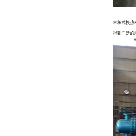
容积式换热
得到广泛的