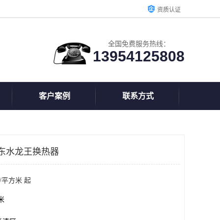
资质认证
全国免费服务热线：
13954125808
客户案例
联系方式
东水龙王换热器
/平方米 起
方米