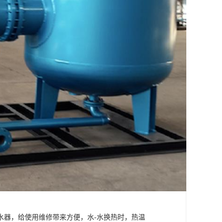
水器，给使用维修带来方便，水-水换热时，热温