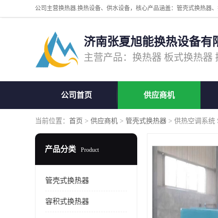
济南张夏旭能换热设备有
公司首页
供应商机
当前位置：
首页
>
供应商机
>
管壳式换热器
> 供热空调系统
产品分类
Product
管壳式换热器
容积式换热器