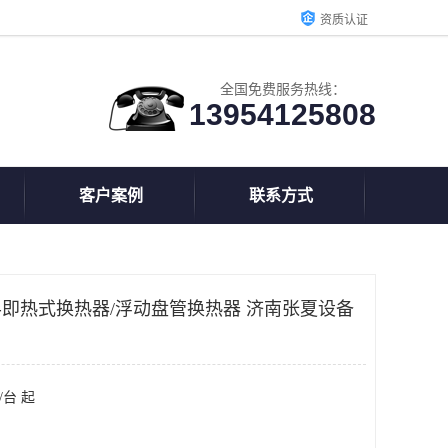
资质认证
全国免费服务热线：
13954125808
客户案例
联系方式
P半即热式换热器/浮动盘管换热器 济南张夏设备
/台 起