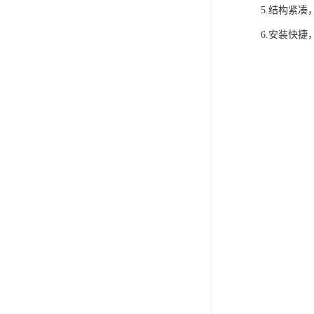
5.结构紧凑
6.安装快捷