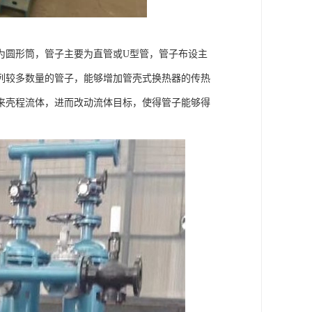
为圆形筒，管子主要为直管或U型管，管子布设主
列较多数量的管子，能够增加管壳式换热器的传热
来壳程流体，进而改动流体目标，使得管子能够得