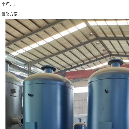
，小巧、。
，维修方便。