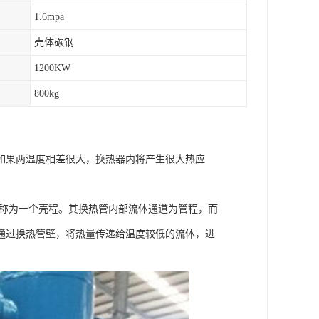
1.6mpa
壳体碳钢
1200KW
800kg
如果两温度相差很大，换热器内将产生很大热应
次称为一个壳程。其换热管内部流体通道为管程，而
通过换热管壁，将热量传递给温度较低的流体，进