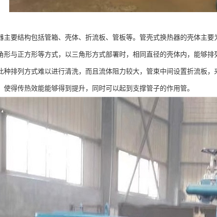
器主要结构包括管箱、壳体、折流板、管板等。管壳式换热器的壳体主要
角形与正方形等方式，以三角形方式部署时，相同直径的壳体内，能够排
此种排列方式难以进行清洗，而且流体阻力较大，管束中间设置折流板，
，使得传热效能能够得到提升，同时可以起到支撑管子的作用管。