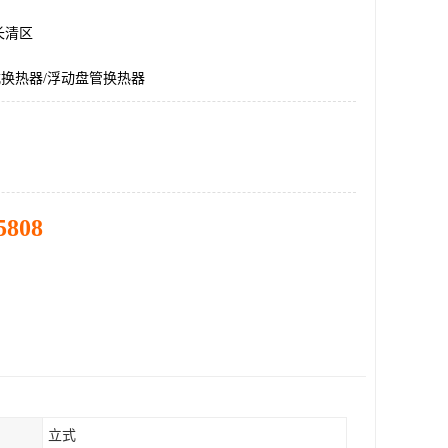
长清区
式换热器/浮动盘管换热器
5808
立式