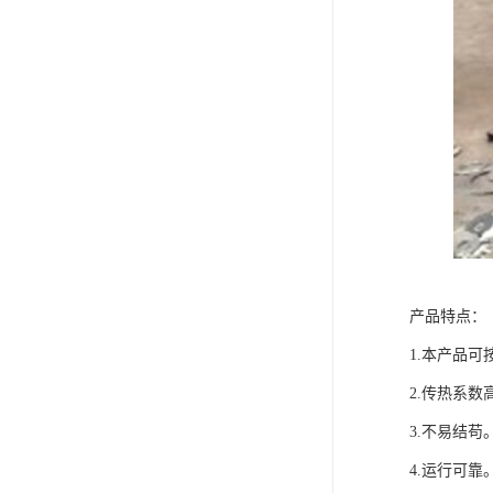
产品特点：
1.本产品
2.传热系数
3.不易结苟
4.运行可靠