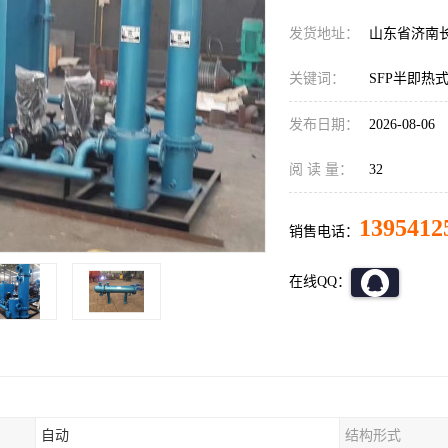
发货地址：
山东省济南
关键词：
SFP半即热
发布日期：
2026-08-06
阅 读 量：
32
1395412
销售电话：
在线QQ：
自动
结构形式