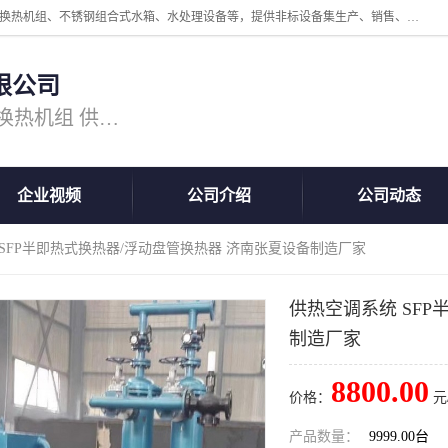
公司主营换热器.换热设备、供水设备，核心产品涵盖：管壳式换热器、换热机组、不锈钢组合式水箱、水处理设备等，提供非标设备集生产、销售、安装一体化服务，可满足全国酒店、学校、医院、商业综合体、工业项目等多场景换热与供水需求。
限公司
主营产品：换热器 板式换热器 换热机组 供水设备 水处理设备
企业视频
公司介绍
公司动态
 SFP半即热式换热器/浮动盘管换热器 济南张夏设备制造厂家
供热空调系统 SF
制造厂家
8800.00
价格：
元
产品数量：
9999.00台