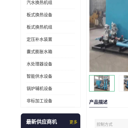
汽水换热机组
板式换热设备
板式换热机组
定压补水装置
囊式膨胀水箱
水处理器设备
智能供水设备
锅炉辅机设备
非标加工设备
产品描述
最新供应商机
更多
控制方式