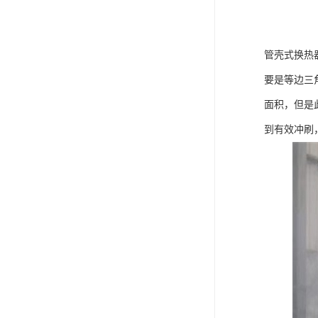
管壳式换热
要是等边三
面积，但是
到有效冲刷