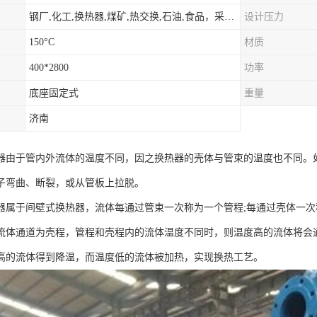
钢厂,化工,换热器,煤矿,热交换,石油,食品，采暖.供热.空调。
设计压力
150°C
材质
400*2800
功率
底座固定式
重量
济南
器由于管内外流体的温度不同，因之换热器的壳体与管束的温度也不同。
子弯曲、断裂，或从管板上拉脱。
器属于间壁式换热器，流体每通过管束一次称为一个管程;每通过壳体一
流体通道为壳程，管程和壳程内的流体温度不同时，则温度高的流体将会
高的流体得到降温，而温度低的流体被加热，实现换热工艺。