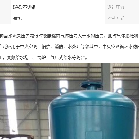
碳钢/不锈钢
设计压力
90°C
控制方式
一种当水流失压力减低时膨胀罐内气体压力大于水的压力，此时气体膨胀
广泛应用于中央空调、锅炉、消防、水处理等领域中，中央空调循环水稳
压，变频给水稳压，锅炉，气压式给水等场合。