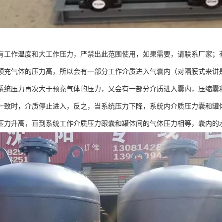
有工作温度和大工作压力，严禁出此范围使用，如果需要，请联系厂家；
预充气体的压力高，所以会有一部分工作介质进入气囊内（对隔膜式来讲
系统压力再次大于预充气体的压力，又会有一部分介质进入囊内，压缩囊
一致时，介质停止进入，反之，当系统压力下降，系统内介质压力囊和罐
压力升高，直到系统工作介质压力跟囊和罐体间的气体压力相等，囊内的