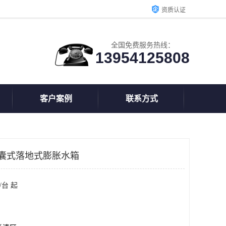
资质认证
全国免费服务热线：
13954125808
客户案例
联系方式
G囊式落地式膨胀水箱
/台 起