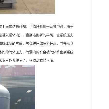
有上面其结构可知：当膨胀罐用于系统中时，由于
是进入罐体内），直到达到新的平衡，当系统压力
和罐体间的气体，气体被压缩压力升高，当升高到
体间的气体压力，气囊内的水会被气体挤出到系统
水不再外系统补给，维持动态的平衡。