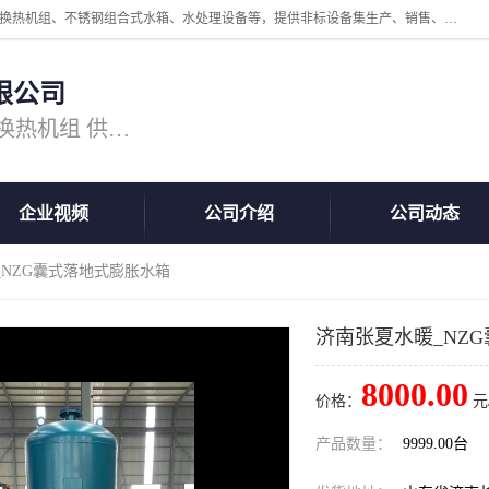
公司主营换热器.换热设备、供水设备，核心产品涵盖：管壳式换热器、换热机组、不锈钢组合式水箱、水处理设备等，提供非标设备集生产、销售、安装一体化服务，可满足全国酒店、学校、医院、商业综合体、工业项目等多场景换热与供水需求。
限公司
主营产品：换热器 板式换热器 换热机组 供水设备 水处理设备
企业视频
公司介绍
公司动态
_NZG囊式落地式膨胀水箱
济南张夏水暖_NZ
8000.00
价格：
元
产品数量：
9999.00台