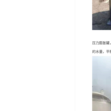
压力膨胀罐
的水量，平