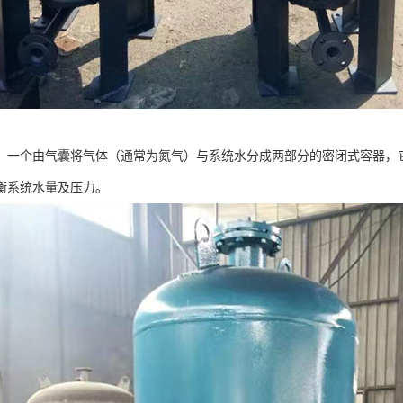
，一个由气囊将气体（通常为氮气）与系统水分成两部分的密闭式容器，
衡系统水量及压力。