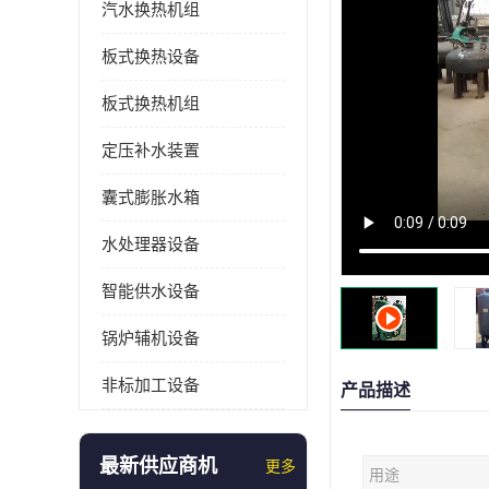
汽水换热机组
板式换热设备
板式换热机组
定压补水装置
囊式膨胀水箱
水处理器设备
智能供水设备
锅炉辅机设备
非标加工设备
产品描述
最新供应商机
更多
用途