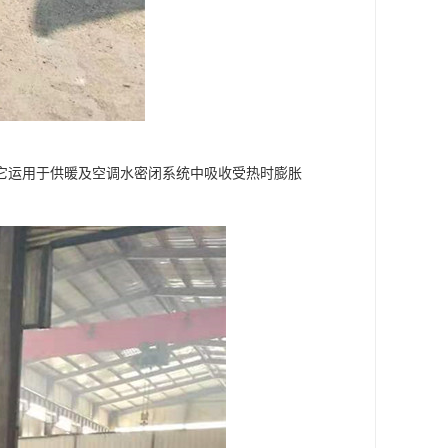
它运用于供暖及空调水密闭系统中吸收受热时膨胀