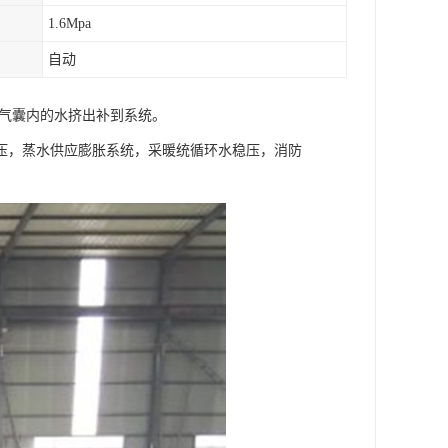
1.6Mpa
自动
将气囊内的水挤出补到系统。
压，蒸水供应膨胀系统，采暖统循环水稳压，消防