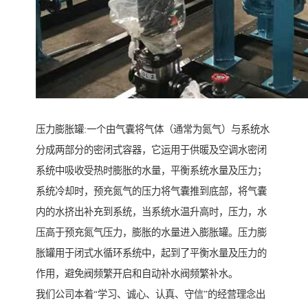
压力膨胀罐:一个由气囊将气体（通常为氮气）与系统水
分成两部分的密闭式容器，它运用于供暖及空调水密闭
系统中吸收受热时膨胀的水量，平衡系统水量及压力；
系统冷却时，预充氮气的压力将气囊推到底部，将气囊
内的水挤出补充到系统，当系统水温升高时，压力，水
压高于预充氮气压力，膨胀的水量进入膨胀罐。压力膨
胀罐用于闭式水循环系统中，起到了平衡水量及压力的
作用，避免阀频繁开启和自动补水阀频繁补水。
我们公司本着“学习、诚心、认真、守信”的经营理念出