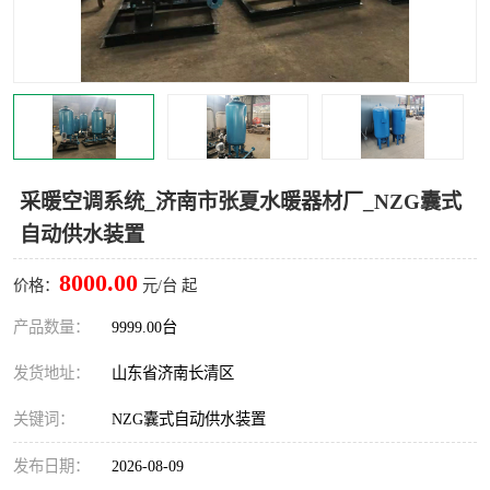
采暖空调系统_济南市张夏水暖器材厂_NZG囊式
自动供水装置
8000.00
价格：
元/台 起
产品数量：
9999.00台
发货地址：
山东省济南长清区
关键词：
NZG囊式自动供水装置
发布日期：
2026-08-09