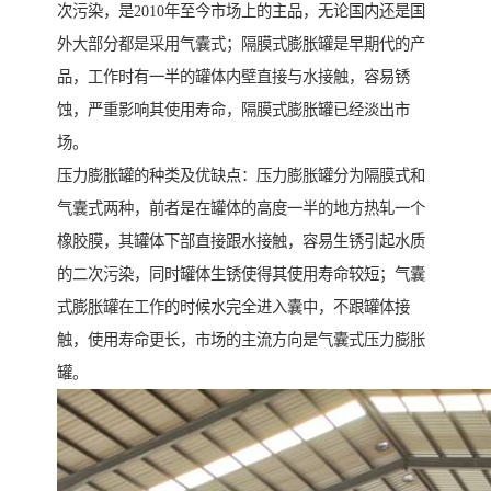
次污染，是2010年至今市场上的主品，无论国内还是国
外大部分都是采用气囊式；隔膜式膨胀罐是早期代的产
品，工作时有一半的罐体内壁直接与水接触，容易锈
蚀，严重影响其使用寿命，隔膜式膨胀罐已经淡出市
场。
压力膨胀罐的种类及优缺点：压力膨胀罐分为隔膜式和
气囊式两种，前者是在罐体的高度一半的地方热轧一个
橡胶膜，其罐体下部直接跟水接触，容易生锈引起水质
的二次污染，同时罐体生锈使得其使用寿命较短；气囊
式膨胀罐在工作的时候水完全进入囊中，不跟罐体接
触，使用寿命更长，市场的主流方向是气囊式压力膨胀
罐。