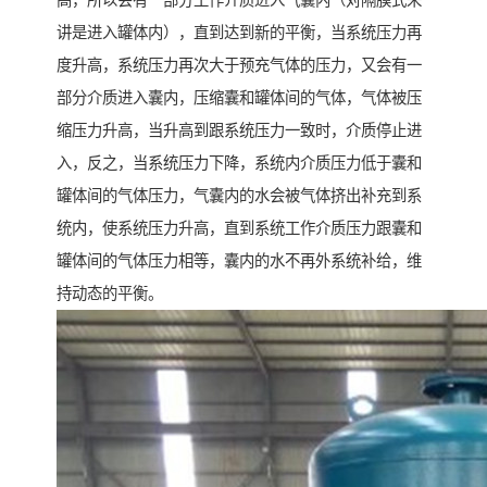
高，所以会有一部分工作介质进入气囊内（对隔膜式来
讲是进入罐体内），直到达到新的平衡，当系统压力再
度升高，系统压力再次大于预充气体的压力，又会有一
部分介质进入囊内，压缩囊和罐体间的气体，气体被压
缩压力升高，当升高到跟系统压力一致时，介质停止进
入，反之，当系统压力下降，系统内介质压力低于囊和
罐体间的气体压力，气囊内的水会被气体挤出补充到系
统内，使系统压力升高，直到系统工作介质压力跟囊和
罐体间的气体压力相等，囊内的水不再外系统补给，维
持动态的平衡。