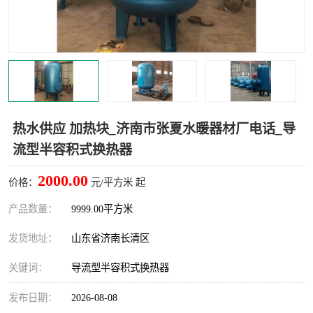
热水供应 加热块_济南市张夏水暖器材厂电话_导
流型半容积式换热器
2000.00
价格：
元/平方米 起
产品数量：
9999.00平方米
发货地址：
山东省济南长清区
关键词：
导流型半容积式换热器
发布日期：
2026-08-08