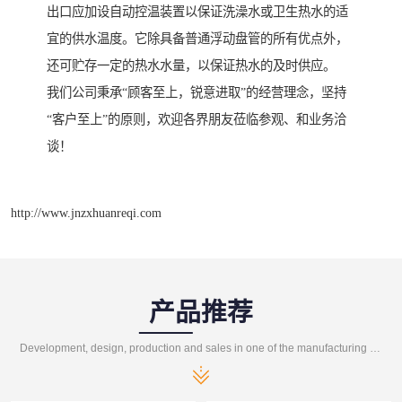
出口应加设自动控温装置以保证洗澡水或卫生热水的适
宜的供水温度。它除具备普通浮动盘管的所有优点外，
还可贮存一定的热水水量，以保证热水的及时供应。
我们公司秉承“顾客至上，锐意进取”的经营理念，坚持
“客户至上”的原则，欢迎各界朋友莅临参观、和业务洽
谈！
http://www.jnzxhuanreqi.com
产品推荐
Development, design, production and sales in one of the manufacturing enterprises