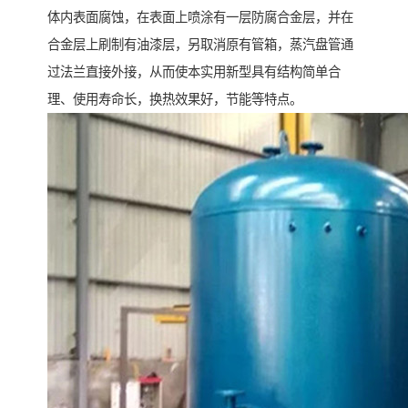
体内表面腐蚀，在表面上喷涂有一层防腐合金层，并在
合金层上刷制有油漆层，另取消原有管箱，蒸汽盘管通
过法兰直接外接，从而使本实用新型具有结构简单合
理、使用寿命长，换热效果好，节能等特点。