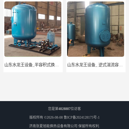
山东水龙王设备_ 逆式湍流容积式换热器
您是第
4828887
位访客
版权所有 ©2026-08-08
鲁ICP备2024128175号-1
济南张夏旭能换热设备有限公司
保留所有权利.