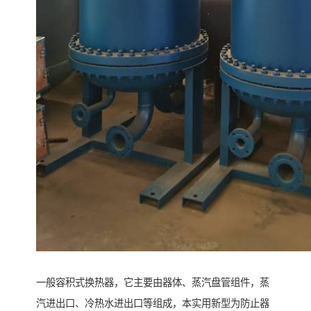
一般容积式换热器，它主要由器体、蒸汽盘管组件，蒸
汽进出口、冷热水进出口等组成，本实用新型为防止器