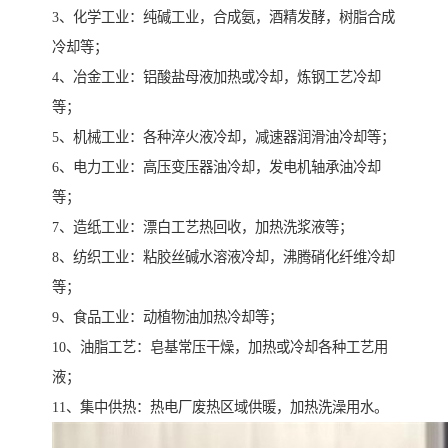
3、化学工业：纯碱工业，合成氨，酒精发酵，树脂合成
冷却等；
4、冶金工业：铝酸盐母液加热或冷却，炼钢工艺冷却
等；
5、机械工业：各种淬火液冷却，减速器润滑油冷却等；
6、电力工业：高压变压器油冷却，发电机轴承油冷却
等；
7、造纸工业：漂白工艺热回收，加热洗浆液等；
8、纺织工业：粘胶丝碱水溶液冷却，沸腾硝化纤维冷却
等；
9、食品工业：动植物油加热冷却等；
10、油脂工艺：皂基常压干燥，加热或冷却各种工艺用
液；
11、集中供热：热电厂废热区域供暖，加热洗澡用水。