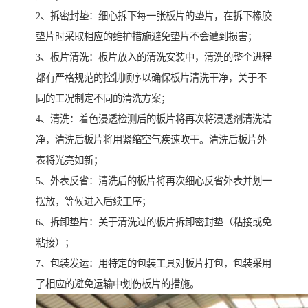
2、拆密封垫：细心拆下每一张板片的垫片，在拆下橡胶
垫片时采取相应的维护措施避免垫片不会遭到损害；
3、板片清洗：板片放入的清洗安装中，清洗的整个进程
都有严格规范的控制顺序以确保板片清洗干净，关于不
同的工况制定不同的清洗方案；
4、清洗：着色浸透检测后的板片将再次将浸透剂清洗洁
净，清洗后板片将用紧缩空气疾速吹干。清洗后板片外
表将光亮如新；
5、外表反省：清洗后的板片将再次细心反省外表并划一
摆放，等候进入后续工序；
6、拆卸垫片：关于清洗过的板片拆卸密封垫（粘接或免
粘接）；
7、包装发运：用特定的包装工具对板片打包，包装采用
了相应的避免运输中划伤板片的措施。