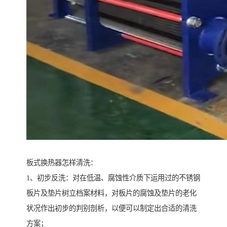
板式换热器怎样清洗：
1、初步反洗：对在低温、腐蚀性介质下运用过的不锈钢
板片及垫片树立档案材料，对板片的腐蚀及垫片的老化
状况作出初步的判别剖析，以便可以制定出合适的清洗
方案；