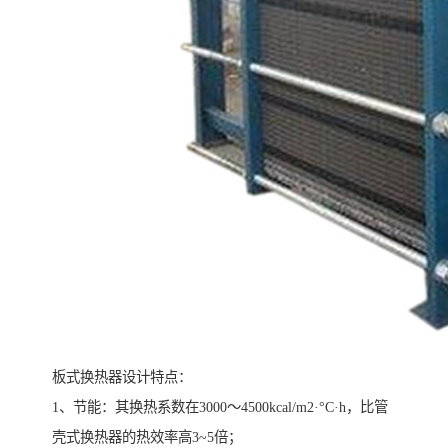
板式换热器设计特点：
1、节能：其换热系数在3000～4500kcal/m2·°C·h，比管
壳式换热器的热效率高3~5倍；