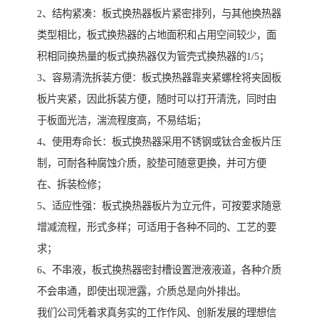
2、结构紧凑：板式换热器板片紧密排列，与其他换热器
类型相比，板式换热器的占地面积和占用空间较少，面
积相同换热量的板式换热器仅为管壳式换热器的1/5；
3、容易清洗拆装方便：板式换热器靠夹紧螺栓将夹固板
板片夹紧，因此拆装方便，随时可以打开清洗，同时由
于板面光洁，湍流程度高，不易结垢；
4、使用寿命长：板式换热器采用不锈钢或钛合金板片压
制，可耐各种腐蚀介质，胶垫可随意更换，并可方便
在、拆装检修；
5、适应性强：板式换热器板片为立元件，可按要求随意
增减流程，形式多样；可适用于各种不同的、工艺的要
求；
6、不串液，板式换热器密封槽设置泄液液道，各种介质
不会串通，即使出现泄露，介质总是向外排出。
我们公司凭着求真务实的工作作风、创新发展的理想信