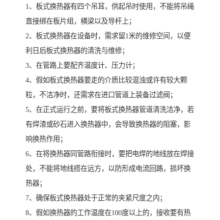
1、板式换热器有四个吊耳，供起吊时使用，不能将吊绳
直接绑在板片组，横梁以及导杆上；
2、板式换热器在设备时，需求留1米的维修空间，以便
利日后板式换热器的清洗与维修；
3、在管路上要配齐温度计、压力计；
4、假如板式换热器要走的介质比较混浊或许有较大颗
粒，不洁净时，还需求在进口管道上装备过滤阀；
5、在正式运行之前，要将板式换热器管道清洗洁净，若
有焊渣或砂石进入换热器中，会导致换热器的阻塞，影
响换热作用；
6、在将换热器同管路衔接时，要把电焊的地线放在焊接
处，不能将地线搭在远方，以防形成电流回路，损坏换
热器；
7、确保板式换热器处于正常的夹紧尺度之内；
8、假如换热器的工作温度在100度以上的，接收要有热