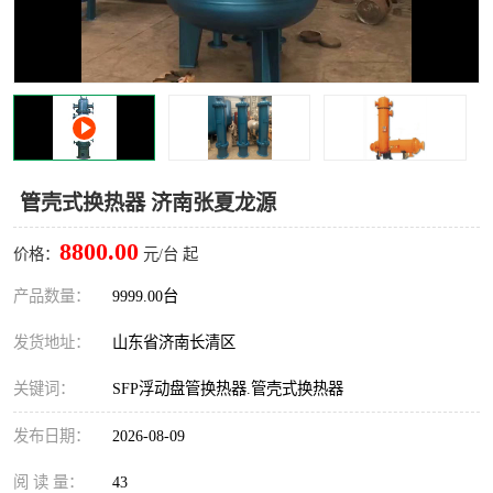
管壳式换热器 济南张夏龙源
8800.00
价格：
元/台 起
产品数量：
9999.00台
发货地址：
山东省济南长清区
关键词：
SFP浮动盘管换热器.管壳式换热器
发布日期：
2026-08-09
阅 读 量：
43