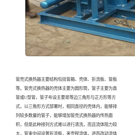
管壳式换热器主要结构包括管箱、壳体、折流板、管板
等。管壳式换热器的壳体主要为圆形筒，管子主要为直
管或U型管，管子布设主要是等边三角形与正方形等方
式，以三角形方式部署时，相同直径的壳体内，能够排
列较多数量的管子，能够增加管壳式换热器的传热面
积，但是此种排列方式难以进行清洗，而且流体阻力较
大，管束中间设置折流板，来壳程流体，进而改动流体