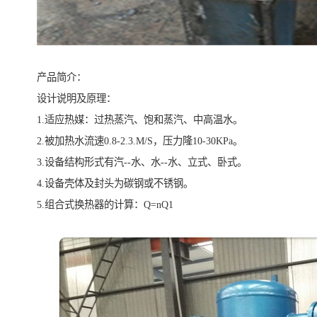
产品简介：
设计说明及原理：
1.适应热媒：过热蒸汽、饱和蒸汽、中高温水。
2.被加热水流速0.8-2.3.M/S，压力隆10-30KPa。
3.设备结构形式有汽--水、水--水、立式、卧式。
4.设备壳体及封头为碳钢或不锈钢。
5.组合式换热器的计算：Q=nQ1