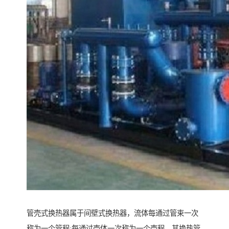
管壳式换热器属于间壁式换热器，流体每通过管束一次
称为一个管程;每通过壳体一次称为一个壳程。其换热管