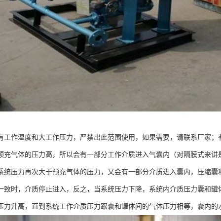
有工作温度和大工作压力，严禁出此范围使用，如果需要，请联系厂家；
预充气体的压力高，所以会有一部分工作介质进入气囊内（对隔膜式来讲
系统压力再次大于预充气体的压力，又会有一部分介质进入囊内，压缩囊
一致时，介质停止进入，反之，当系统压力下降，系统内介质压力囊和罐
压力升高，直到系统工作介质压力跟囊和罐体间的气体压力相等，囊内的