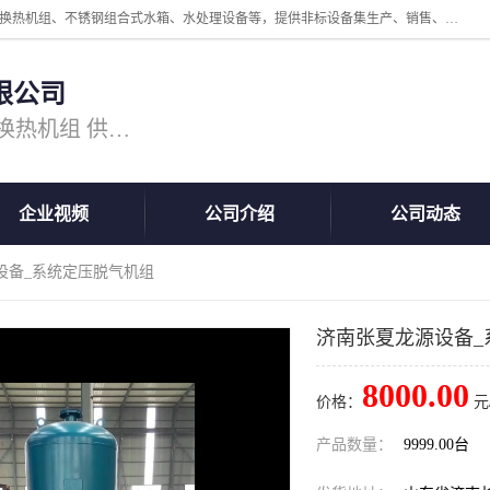
公司主营换热器.换热设备、供水设备，核心产品涵盖：管壳式换热器、换热机组、不锈钢组合式水箱、水处理设备等，提供非标设备集生产、销售、安装一体化服务，可满足全国酒店、学校、医院、商业综合体、工业项目等多场景换热与供水需求。
限公司
主营产品：换热器 板式换热器 换热机组 供水设备 水处理设备
企业视频
公司介绍
公司动态
设备_系统定压脱气机组
济南张夏龙源设备_
8000.00
价格：
元
产品数量：
9999.00台