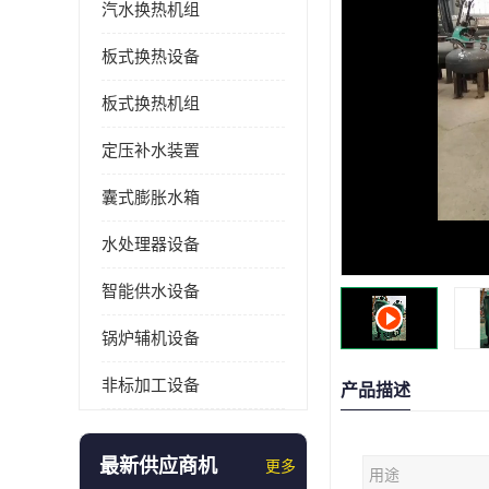
汽水换热机组
板式换热设备
板式换热机组
定压补水装置
囊式膨胀水箱
水处理器设备
智能供水设备
锅炉辅机设备
非标加工设备
产品描述
最新供应商机
更多
用途