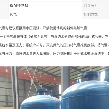
碳钢/不锈钢
设计压力
90°C
控制方式
气囊时建议直接用水压测试，严禁使用锋利的器件碰触气囊；
:一个由气囊将气体（通常为氮气）与系统水分成两部分的密闭式容器，
系统水量及压力；系统冷却时，预充氮气的压力将气囊推到底部，将气囊
氮气压力，膨胀的水量进入膨胀罐。压力膨胀罐用于闭式水循环系统中，
。