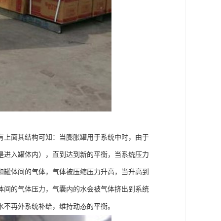
有上面其结构可知：当膨胀罐用于系统中时，由于
是进入罐体内），直到达到新的平衡，当系统压力
和罐体间的气体，气体被压缩压力升高，当升高到
体间的气体压力，气囊内的水会被气体挤出到系统
水不再外系统补给，维持动态的平衡。