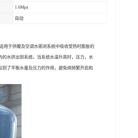
1.6Mpa
自动
它运用于供暖及空调水密闭系统中吸收受热时膨胀的
内的水挤出到系统，当系统水温升高时，压力，水
起到了平衡水量及压力的作用，避免阀频繁开启和