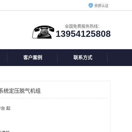
资质认证
全国免费服务热线：
13954125808
客户案例
联系方式
系统定压脱气机组
/台 起