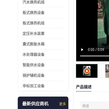
汽水换热机组
板式换热设备
板式换热机组
定压补水装置
囊式膨胀水箱
水处理器设备
智能供水设备
锅炉辅机设备
非标加工设备
产品描述
最新供应商机
更多
用途