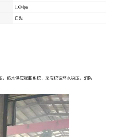
1.6Mpa
自动
压，蒸水供应膨胀系统，采暖统循环水稳压，消防