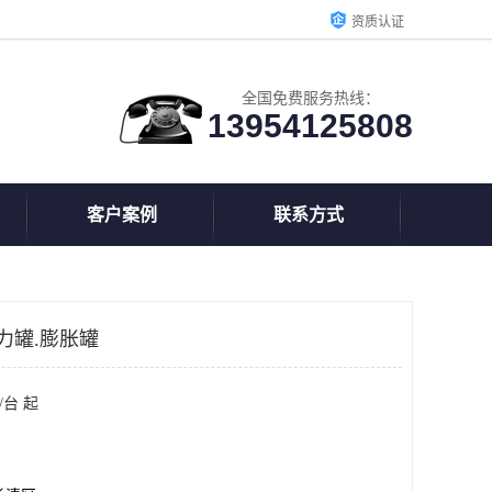
资质认证
全国免费服务热线：
13954125808
客户案例
联系方式
力罐.膨胀罐
/台 起