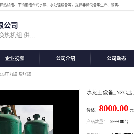
公司主营换热器.换热设备、供水设备，核心产品涵盖：管壳式换热器、换热机组、不锈钢组合式水箱、水处理设备等，提供非标设备集生产、销售、安装一体化服务，可满足全国酒店、学校、医院、商业综合体、工业项目等多场景换热与供水需求。
限公司
主营产品：换热器 板式换热器 换热机组 供水设备 水处理设备
企业视频
公司介绍
公司动态
ZG压力罐.膨胀罐
水龙王设备_NZG压
8000.00
价格：
元
产品数量：
9999.00台