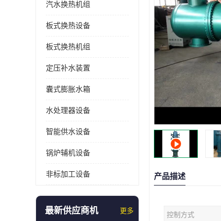
汽水换热机组
板式换热设备
板式换热机组
定压补水装置
囊式膨胀水箱
水处理器设备
智能供水设备
锅炉辅机设备
非标加工设备
产品描述
最新供应商机
更多
控制方式