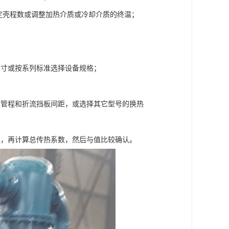
确定壳程数或调整加热介质或冷却介质的终温；
尺寸或按系列标准选择设备规格；
定管程和折流挡板间距，或选择其它型号的换热
阻，再计算总传热系数，然后与值比较确认。