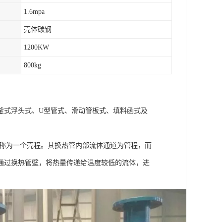
1.6mpa
壳体碳钢
1200KW
800kg
釜式浮头式、U型管式、滑动管板式、填料函式及
次称为一个壳程。其换热管内部流体通道为管程，而
通过换热管壁，将热量传递给温度较低的流体，进