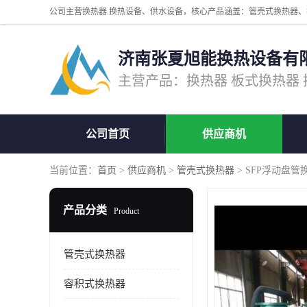
济南张夏旭能换热设备有
公司首页
供应商机
当前位置：
首页
>
供应商机
>
管壳式换热器
> SFP浮动盘
产品分类
Product
管壳式换热器
容积式换热器