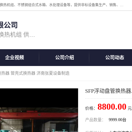
公司主营换热器.换热设备、供水设备，核心产品涵盖：管壳式换热器、换热机组、不锈钢组合式水箱、水处理设备等，提供非标设备集生产、销售、安装一体化服务，可满足全国酒店、学校、医院、商业综合体、工业项目等多场景换热与供水需求。
限公司
主营产品：换热器 板式换热器 换热机组 供水设备 水处理设备
企业视频
公司介绍
公司动态
管换热器.管壳式换热器 济南张夏设备制造
SFP浮动盘管换热
8800.00
价格：
元
产品数量：
9999.00台