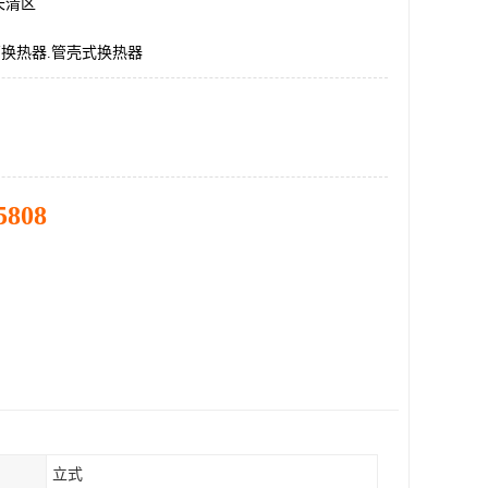
长清区
管换热器.管壳式换热器
5808
立式