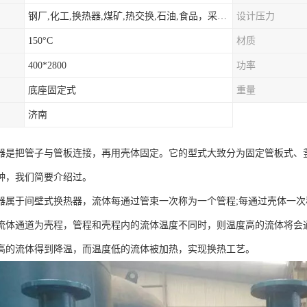
钢厂,化工,换热器,煤矿,热交换,石油,食品，采暖.供热.空调。
设计压力
150°C
材质
400*2800
功率
底座固定式
重量
济南
器是把管子与管板连接，再用壳体固定。它的型式大致分为固定管板式、
种，我们简要介绍过。
器属于间壁式换热器，流体每通过管束一次称为一个管程;每通过壳体一
流体通道为壳程，管程和壳程内的流体温度不同时，则温度高的流体将会
高的流体得到降温，而温度低的流体被加热，实现换热工艺。