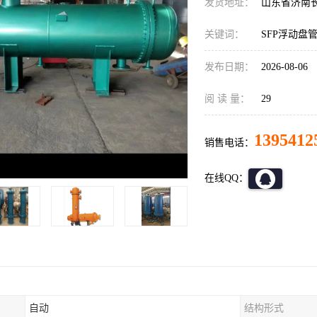
发货地址：
山东省济南
关键词：
SFP浮动盘
发布日期：
2026-08-06
阅 读 量：
29
1395412
销售电话：
在线QQ：
自动
结构形式