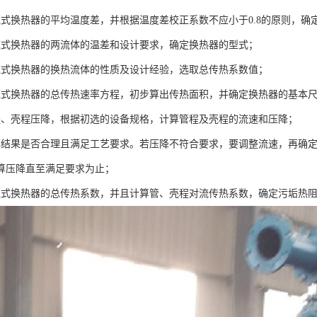
壳式换热器的平均温度差，并根据温度差校正系数不应小于0.8的原则，
壳式换热器的两流体的温差和设计要求，确定换热器的型式；
壳式换热器的换热流体的性质及设计经验，选取总传热系数值；
壳式换热器的总传热速率方程，初步算出传热面积，并确定换热器的基本
程、壳程压降，根据初选的设备规格，计算管程及壳程的流速和压降；
算结果是否合理且满足工艺要求。若压降不符合要求，要调整流速，再确
算压降直至满足要求为止；
壳式换热器的总传热系数，并且计算管、壳程对流传热系数，确定污垢热