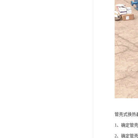
管壳式换热
1、确定管
2、确定管