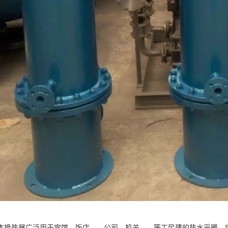
本换热器广泛用于宾馆、饭店、、公司、机关、、等工民建的热水采暖、