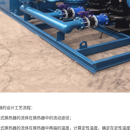
器的设计工艺流程：
壳式换热器的流体在换热器中的流动途径；
壳式换热器的流体在换热器中两端的温度，计算定性温度，确定在定性温