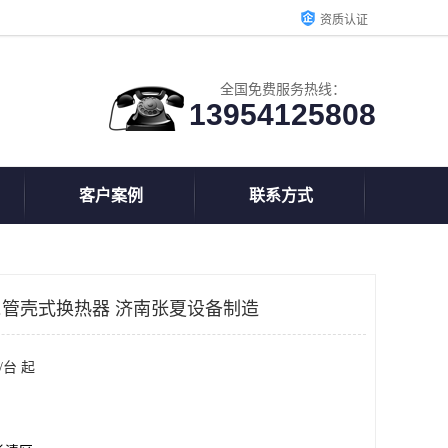
资质认证
全国免费服务热线：
13954125808
客户案例
联系方式
器.管壳式换热器 济南张夏设备制造
/台 起