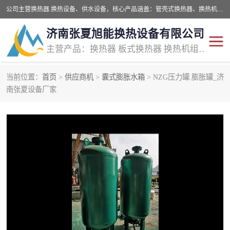
公司主营换热器.换热设备、供水设备，核心产品涵盖：管壳式换热器、换热机组、不锈钢组合式水箱、水处理设备等，提供非标设备集生产、销售、安装一体化服务，可满足全国酒店、学校、医院、商业综合体、工业项目等多场景换热与供水需求。
济南张夏旭能换热设备有限公司
主营产品：换热器 板式换热器 换热机组 供水设备 水处理设备
当前位置：
首页
>
供应商机
>
囊式膨胀水箱
> NZG压力罐.膨胀罐_济
南张夏设备厂家