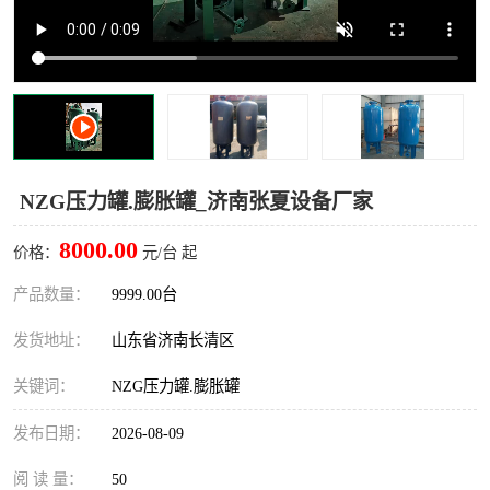
NZG压力罐.膨胀罐_济南张夏设备厂家
8000.00
价格：
元/台 起
产品数量：
9999.00台
发货地址：
山东省济南长清区
关键词：
NZG压力罐.膨胀罐
发布日期：
2026-08-09
阅 读 量：
50