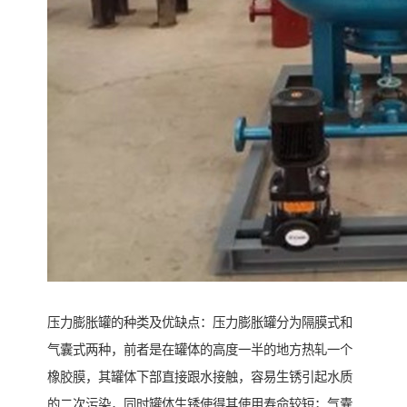
压力膨胀罐的种类及优缺点：压力膨胀罐分为隔膜式和
气囊式两种，前者是在罐体的高度一半的地方热轧一个
橡胶膜，其罐体下部直接跟水接触，容易生锈引起水质
的二次污染，同时罐体生锈使得其使用寿命较短；气囊