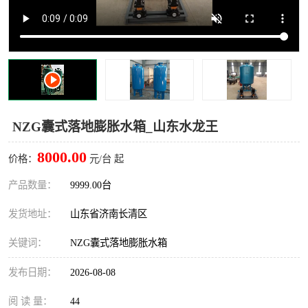
NZG囊式落地膨胀水箱_山东水龙王
8000.00
价格：
元/台 起
产品数量：
9999.00台
发货地址：
山东省济南长清区
关键词：
NZG囊式落地膨胀水箱
发布日期：
2026-08-08
阅 读 量：
44