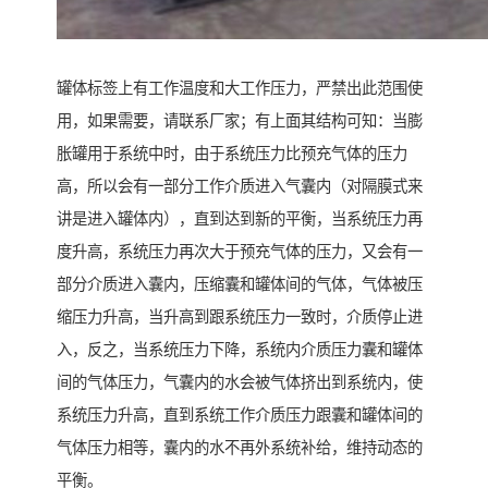
罐体标签上有工作温度和大工作压力，严禁出此范围使
用，如果需要，请联系厂家；有上面其结构可知：当膨
胀罐用于系统中时，由于系统压力比预充气体的压力
高，所以会有一部分工作介质进入气囊内（对隔膜式来
讲是进入罐体内），直到达到新的平衡，当系统压力再
度升高，系统压力再次大于预充气体的压力，又会有一
部分介质进入囊内，压缩囊和罐体间的气体，气体被压
缩压力升高，当升高到跟系统压力一致时，介质停止进
入，反之，当系统压力下降，系统内介质压力囊和罐体
间的气体压力，气囊内的水会被气体挤出到系统内，使
系统压力升高，直到系统工作介质压力跟囊和罐体间的
气体压力相等，囊内的水不再外系统补给，维持动态的
平衡。