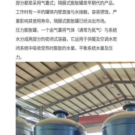
部分都是采用气囊式；隔膜式膨胀罐是早期代的产品，
工作时有一半的罐体内壁直接与水接触，容易锈蚀，严
重影响其使用寿命，隔膜式膨胀罐已经淡出市场。
压力膨胀罐，一个由气囊将气体（通常为氮气）与系统
水分成两部分的密闭式容器，它运用于供暖及空调水密
闭系统中吸收受热时膨胀的水量，平衡系统水量及压
力。