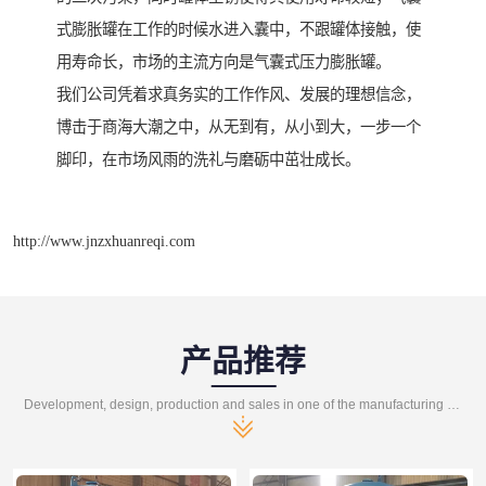
式膨胀罐在工作的时候水进入囊中，不跟罐体接触，使
用寿命长，市场的主流方向是气囊式压力膨胀罐。
我们公司凭着求真务实的工作作风、发展的理想信念，
博击于商海大潮之中，从无到有，从小到大，一步一个
脚印，在市场风雨的洗礼与磨砺中茁壮成长。
http://www.jnzxhuanreqi.com
产品推荐
Development, design, production and sales in one of the manufacturing enterprises