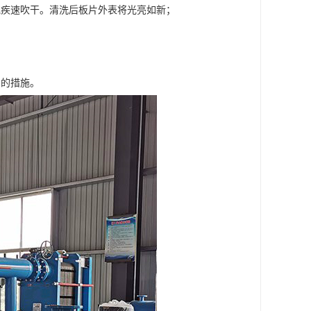
气疾速吹干。清洗后板片外表将光亮如新；
片的措施。