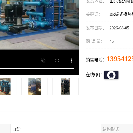
发货地址：
山东省济南
关键词：
BR板式换热
发布日期：
2026-08-05
阅 读 量：
45
1395412
销售电话：
在线QQ：
自动
结构形式