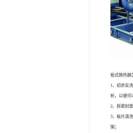
板式换热器
1、初步反
析，以便可
2、拆密封
3、板片清
案；