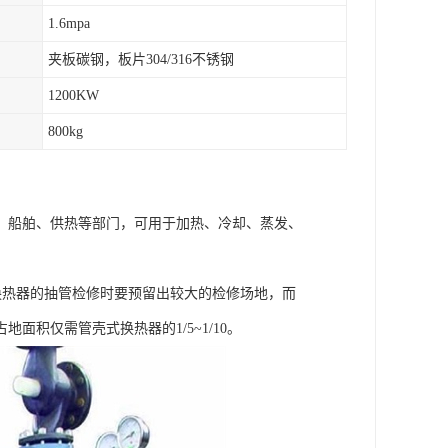
1.6mpa
夹板碳钢，板片304/316不锈钢
1200KW
800kg
、船舶、供热等部门，可用于加热、冷却、蒸发、
换热器的抽管检修时要预留出较大的检修场地，而
积仅需管壳式换热器的1/5~1/10。