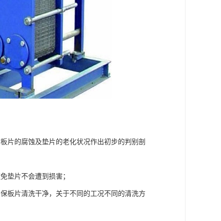
对板片的腐蚀及垫片的老化状况作出初步的判别剖
避免垫片不会遭到损害；
确保板片清洗干净，关于不同的工况不同的清洗方