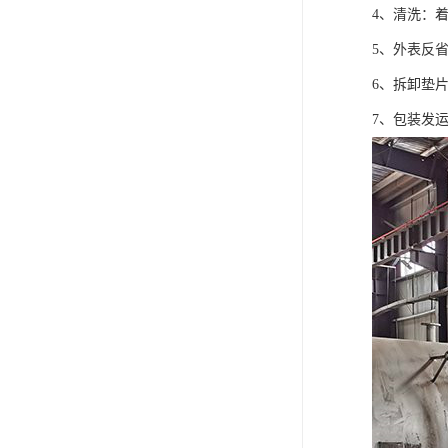
4、清洗：
5、外表反
6、拆卸垫
7、包装发