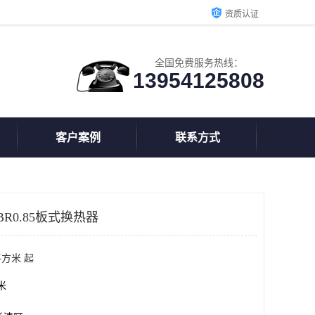
资质认证
全国免费服务热线：
13954125808
客户案例
联系方式
R0.85板式换热器
平方米 起
方米