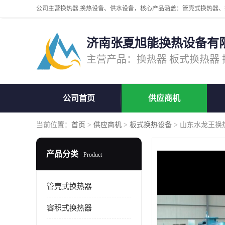
济南张夏旭能换热设备有
公司首页
供应商机
当前位置：
首页
>
供应商机
>
板式换热设备
> 山东水龙王换热
产品分类
Product
管壳式换热器
容积式换热器