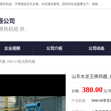
公司主营换热器.换热设备、供水设备，核心产品涵盖：管壳式换热器、换热机组、不锈钢组合式水箱、水处理设备等，提供非标设备集生产、销售、安装一体化服务，可满足全国酒店、学校、医院、商业综合体、工业项目等多场景换热与供水需求。
限公司
主营产品：换热器 板式换热器 换热机组 供水设备 水处理设备
企业视频
公司介绍
公司动态
器_BR0.85板式换热器
山东水龙王换热器_B
380.00
价格：
元/
产品数量：
9999.00平