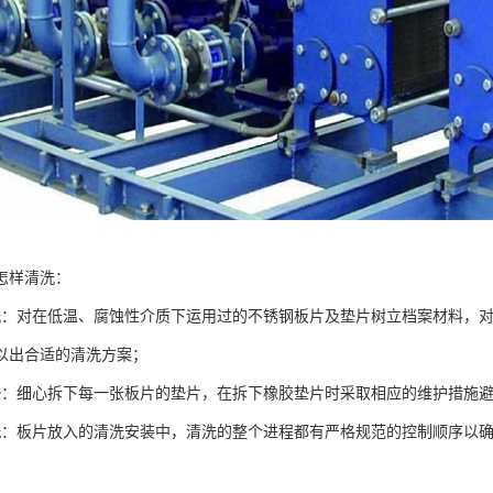
怎样清洗：
洗：对在低温、腐蚀性介质下运用过的不锈钢板片及垫片树立档案材料，
以出合适的清洗方案；
垫：细心拆下每一张板片的垫片，在拆下橡胶垫片时采取相应的维护措施
洗：板片放入的清洗安装中，清洗的整个进程都有严格规范的控制顺序以