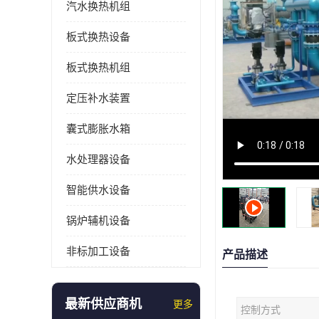
汽水换热机组
板式换热设备
板式换热机组
定压补水装置
囊式膨胀水箱
水处理器设备
智能供水设备
锅炉辅机设备
非标加工设备
产品描述
最新供应商机
更多
控制方式