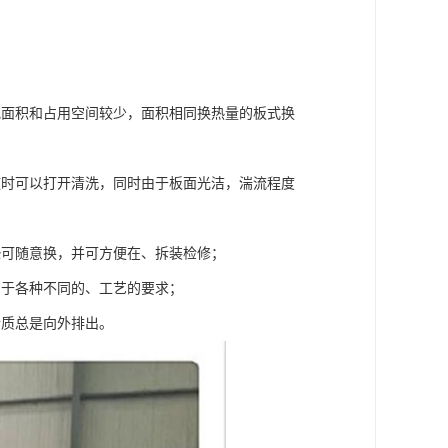
地面积和占用空间较少，面积相同换热量的板式换
随时可以打开清洗，同时由于板面光洁，湍流程度
垫可随意换，并可方便在、拆装检修；
用于各种不同的、工艺的要求；
介质总是向外排出。