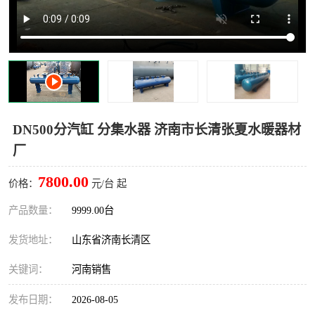
DN500分汽缸 分集水器 济南市长清张夏水暖器材
厂
7800.00
价格：
元/台 起
产品数量：
9999.00台
发货地址：
山东省济南长清区
关键词：
河南销售
发布日期：
2026-08-05