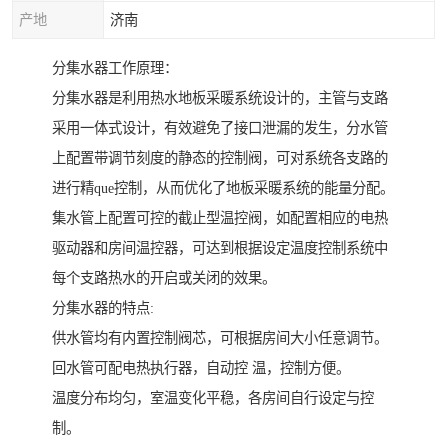
产地
济南
分集水器工作原理：
分集水器是利用热水地板采暖系统设计的，主管与支路
采用一体式设计，有效避免了接口泄漏的发生，分水管
上配置带调节刻度的静态的控制阀，可对系统各支路的
进行精que控制，从而优化了地板采暖系统的能量分配。
集水管上配置可控的截止型温控阀，如配置相应的电热
驱动器和房间温控器，可达到根据设定温度控制系统中
每个支路热水的开启或关闭的效果。
分集水器的特点:
供水管均有内置控制阀芯，可根据房间大小任意调节。
回水管可配电热执行器，自动控 温，控制方便。
温度分布均匀，室温变化平稳，各房间自行设定与控
制。