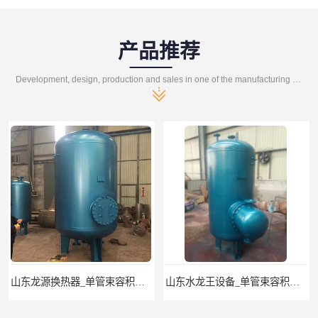
产品推荐
Development, design, production and sales in one of the manufacturing enterprises
山东龙源换热器_单管束容积式换热器
山东水龙王设备_单管束容积式换热器