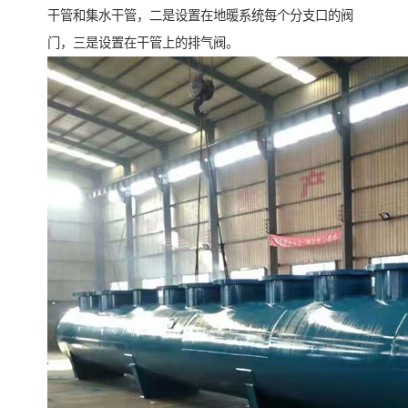
干管和集水干管，二是设置在地暖系统每个分支口的阀
门，三是设置在干管上的排气阀。