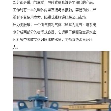
部分都是采用气囊式；隔膜式膨胀罐是早期代的产品，
工作时有一半的罐体内壁直接与水接触，容易锈蚀，严
重影响其使用寿命，隔膜式膨胀罐已经淡出市场。
压力膨胀罐，一个由气囊将气体（通常为氮气）与系统
水分成两部分的密闭式容器，它运用于供暖及空调水密
闭系统中吸收受热时膨胀的水量，平衡系统水量及压
力。