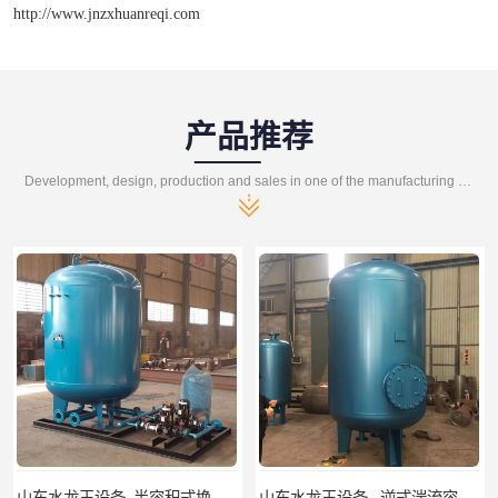
http://www.jnzxhuanreqi.com
产品推荐
Development, design, production and sales in one of the manufacturing enterprises
山东水龙王设备_半容积式换热器.水水加热器
山东水龙王设备_ 逆式湍流容积式换热器