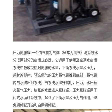
压力膨胀罐:一个由气囊将气体（通常为氮气）与系统水
分成两部分的密闭式容器，它运用于供暖及空调水密闭
系统中吸收受热时膨胀的水量，平衡系统水量及压力；
系统冷却时，预充氮气的压力将气囊推到底部，将气囊
内的水挤出到系统，当系统水温升高时，压力，水压预
充氮气压力，膨胀的水量进入膨胀罐。压力膨胀罐用于
闭式水循环系统中，起到了平衡水量及压力的作用，避
免阀频繁开启和自动阀频繁。