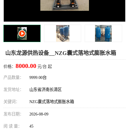
山东龙源供热设备__NZG囊式落地式膨胀水箱
8000.00
价格：
元/台 起
产品数量：
9999.00台
发货地址：
山东省济南长清区
关键词：
NZG囊式落地式膨胀水箱
发布日期：
2026-08-09
阅 读 量：
45