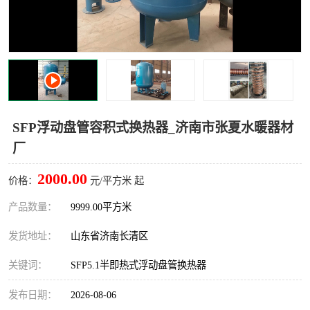
SFP浮动盘管容积式换热器_济南市张夏水暖器材
厂
2000.00
价格：
元/平方米 起
产品数量：
9999.00平方米
发货地址：
山东省济南长清区
关键词：
SFP5.1半即热式浮动盘管换热器
发布日期：
2026-08-06