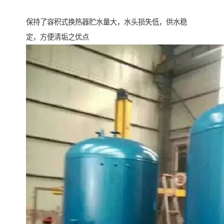
保持了容积式换热器贮水量大，水头损失低，供水稳
定，方便清垢之优点