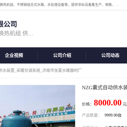
公司主营换热器.换热设备、供水设备，核心产品涵盖：管壳式换热器、换热机组、不锈钢组合式水箱、水处理设备等，提供非标设备集生产、销售、安装一体化服务，可满足全国酒店、学校、医院、商业综合体、工业项目等多场景换热与供水需求。
限公司
主营产品：换热器 板式换热器 换热机组 供水设备 水处理设备
企业视频
公司介绍
公司动态
动供水装置_采暖空调系统_济南市张夏水暖器材厂
NZG囊式自动供水
8000.00
价格：
元
产品数量：
9999.00台