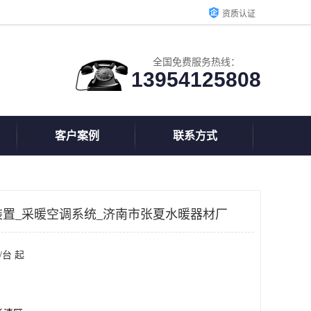
资质认证
全国免费服务热线：
13954125808
客户案例
联系方式
装置_采暖空调系统_济南市张夏水暖器材厂
/台 起