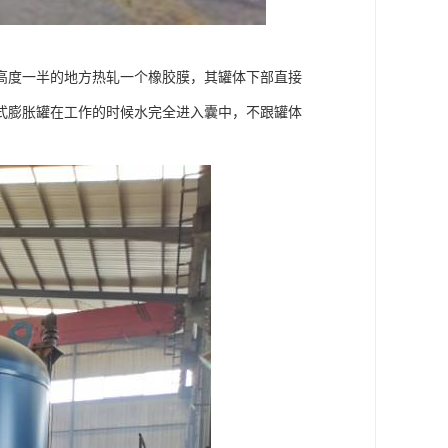
高度一半的地方热轧一个橡胶膜，其罐体下部直接
式膨胀罐在工作的时候水完全进入囊中，不跟罐体