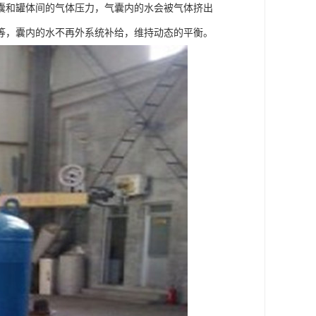
囊和罐体间的气体压力，气囊内的水会被气体挤出
等，囊内的水不再外系统补给，维持动态的平衡。