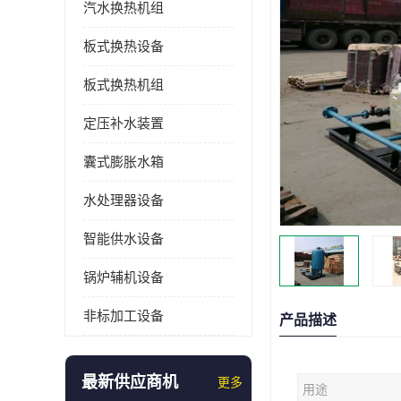
汽水换热机组
板式换热设备
板式换热机组
定压补水装置
囊式膨胀水箱
水处理器设备
智能供水设备
锅炉辅机设备
非标加工设备
产品描述
最新供应商机
更多
用途