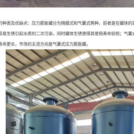
的种类及优缺点：压力膨胀罐分为隔膜式和气囊式两种，前者是在罐体的
容易生锈引起水质的二次污染，同时罐体生锈使得其使用寿命较短；气囊
寿命更长，市场的主流方向是气囊式压力膨胀罐。