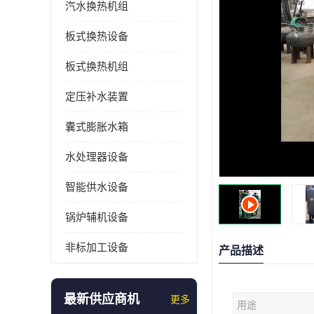
汽水换热机组
板式换热设备
板式换热机组
定压补水装置
囊式膨胀水箱
水处理器设备
智能供水设备
锅炉辅机设备
非标加工设备
产品描述
最新供应商机
更多
用途