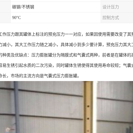
碳钢/不锈钢
设计压力
90°C
控制方式
工作压力跟其罐体上标注的预充压力一一对应，如果因使用需要改变了其
力减小，其大工作压力随之减小，具体减小到多少要计算，预充压力其大
的种类及优缺点：压力膨胀罐分为隔膜式和气囊式两种，前者是在罐体的
容易生锈引起水质的二次污染，同时罐体生锈使得其使用寿命较短；气囊
命长，市场的主流方向是气囊式压力膨胀罐。