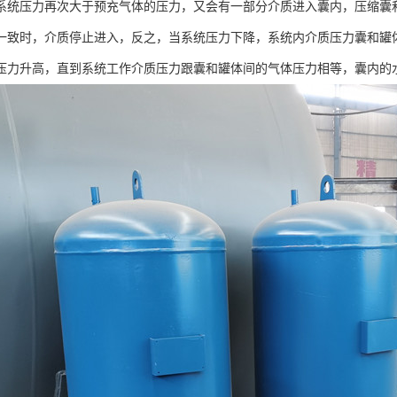
系统压力再次大于预充气体的压力，又会有一部分介质进入囊内，压缩囊
一致时，介质停止进入，反之，当系统压力下降，系统内介质压力囊和罐
压力升高，直到系统工作介质压力跟囊和罐体间的气体压力相等，囊内的