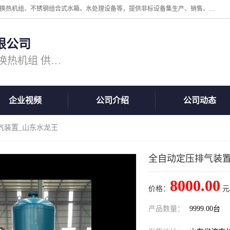
公司主营换热器.换热设备、供水设备，核心产品涵盖：管壳式换热器、换热机组、不锈钢组合式水箱、水处理设备等，提供非标设备集生产、销售、安装一体化服务，可满足全国酒店、学校、医院、商业综合体、工业项目等多场景换热与供水需求。
限公司
主营产品：换热器 板式换热器 换热机组 供水设备 水处理设备
企业视频
公司介绍
公司动态
气装置_山东水龙王
全自动定压排气装置
8000.00
价格：
元
产品数量：
9999.00台