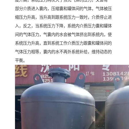
度升高，系统压力再次大于预充气体的压力，又会有一
部分介质进入囊内，压缩囊和罐体间的气体，气体被压
缩压力升高，当升高到跟系统压力一致时，介质停止进
入，反之，当系统压力下降，系统内介质压力囊和罐体
间的气体压力，气囊内的水会被气体挤出到系统内，使
系统压力升高，直到系统工作介质压力跟囊和罐体间的
气体压力相等，囊内的水不再外系统补给，维持动态的
平衡。