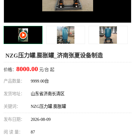
NZG压力罐.膨胀罐_济南张夏设备制造
8000.00
价格：
元/台 起
产品数量：
9999.00台
发货地址：
山东省济南长清区
关键词：
NZG压力罐.膨胀罐
发布日期：
2026-08-09
阅 读 量：
87