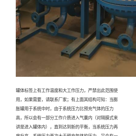
罐体标签上有工作温度和大工作压力，严禁出此范围使
用，如果需要，请联系厂家；有上面其结构可知：当膨
胀罐用于系统中时，由于系统压力比预充气体的压力
高，所以会有一部分工作介质进入气囊内（对隔膜式来
讲是进入罐体内），直到达到新的平衡，当系统压力再