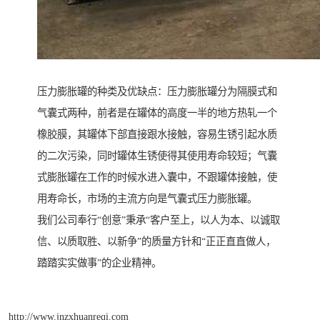
压力膨胀罐的种类及优缺点：压力膨胀罐分为隔膜式和
气囊式两种，前者是在罐体的高度一半的地方热轧一个
橡胶膜，其罐体下部直接跟水接触，容易生锈引起水质
的二次污染，同时罐体生锈使得其使用寿命较短；气囊
式膨胀罐在工作的时候水进入囊中，不跟罐体接触，使
用寿命长，市场的主流方向是气囊式压力膨胀罐。
我们公司奉行“创意”秉承“客户至上，以人为本、以诚取
信、以质取胜、以新争”的质量方针和“正正直直做人，
踏踏实实做事”的企业精神。
http://www.jnzxhuanreqi.com