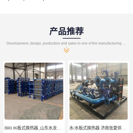
产品推荐
Development, design, production and sales in one of the manufacturing enterprises
水/水板式换热器 济南张夏供水换热器
济南张夏供水_NZG囊式落地膨胀水箱