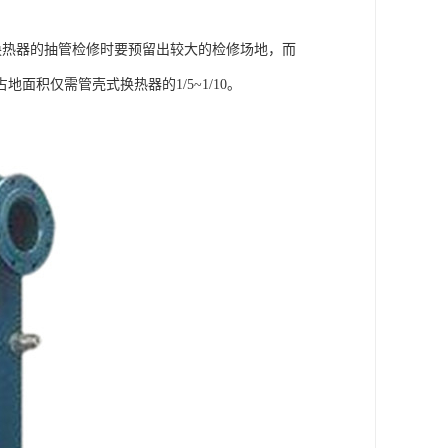
换热器的抽管检修时要预留出较大的检修场地，而
积仅需管壳式换热器的1/5~1/10。