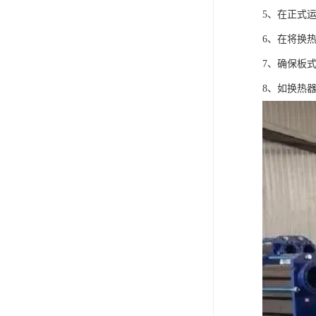
5、在正式
6、在将换
7、确保板
8、如换热