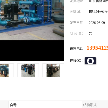
发货地址：
山东省济南
关键词：
BR1.0板式
发布日期：
2026-08-09
阅 读 量：
70
1395412
销售电话：
在线QQ：
自动
结构形式