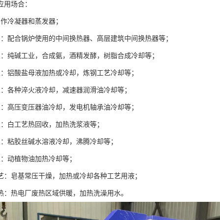
应用场合：
用作冷凝器和蒸发器；
调：配合锅炉使用的中间换热器、高层建筑中间换热器等；
业：纯碱工业，合成氨，酒精发酵，树脂合成冷却等；
业：铝酸盐母液加热或冷却，炼钢工艺冷却等；
业：各种淬火液冷却，减速器润滑油冷却等；
业：高压变压器油冷却，发电机轴承油冷却等；
业：白工艺热回收，加热洗浆液等；
业：粘胶丝碱水溶液冷却，沸腾冷却等；
业：动植物油加热冷却等；
工艺：皂基常压干燥，加热或冷却各种工艺用液；
供热：热电厂废热区域供暖，加热洗澡用水。