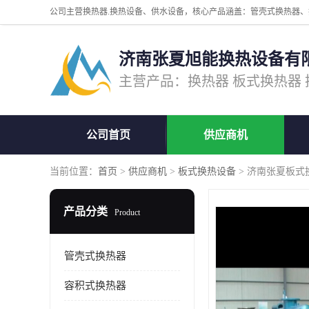
济南张夏旭能换热设备有
公司首页
供应商机
当前位置：
首页
>
供应商机
>
板式换热设备
> 济南张夏板式换
产品分类
Product
管壳式换热器
容积式换热器