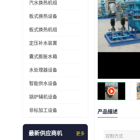
汽水换热机组
板式换热设备
板式换热机组
定压补水装置
囊式膨胀水箱
水处理器设备
智能供水设备
锅炉辅机设备
非标加工设备
产品描述
最新供应商机
更多
控制方式