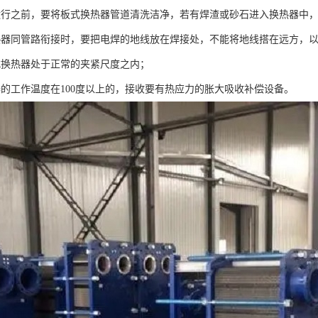
运行之前，要将板式换热器管道清洗洁净，若有焊渣或砂石进入换热器中
热器同管路衔接时，要把电焊的地线放在焊接处，不能将地线搭在远方，
式换热器处于正常的夹紧尺度之内；
器的工作温度在100度以上的，接收要有热应力的胀大吸收补偿设备。