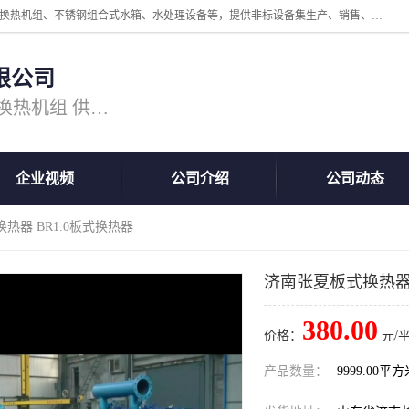
公司主营换热器.换热设备、供水设备，核心产品涵盖：管壳式换热器、换热机组、不锈钢组合式水箱、水处理设备等，提供非标设备集生产、销售、安装一体化服务，可满足全国酒店、学校、医院、商业综合体、工业项目等多场景换热与供水需求。
限公司
主营产品：换热器 板式换热器 换热机组 供水设备 水处理设备
企业视频
公司介绍
公司动态
热器 BR1.0板式换热器
济南张夏板式换热器 
380.00
价格：
元/
产品数量：
9999.00平