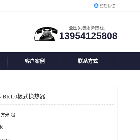
资质认证
全国免费服务热线：
13954125808
客户案例
联系方式
BR1.0板式换热器
平方米 起
方米