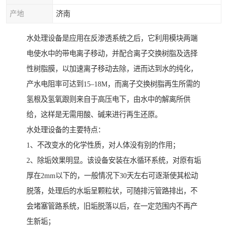
产地
济南
水处理设备是应用在反渗透系统之后，它利用模块两端
电使水中的带电离子移动，并配合离子交换树脂及选择
性树脂膜，以加速离子移动去除，进而达到水的纯化，
产水电阻率可达到15–18M，而离子交换树脂再生所需的
氢根及氢氧跟则来自于高压电下，由水中的解离所供
给，这样是无需用酸、碱来进行再生还原。
水处理设备的主要特点：
1、不改变水的化学性质，对人体没有别的作用；
2、除垢效果明显。该设备安装在水循环系统，对原有垢
厚在2mm以下的，一般情况下30天左右可逐渐使其松动
脱落，处理后的水垢呈颗粒状，可随排污管路排出，不
会堵塞管路系统，旧垢脱落以后，在一定范围内不再产
生新垢；