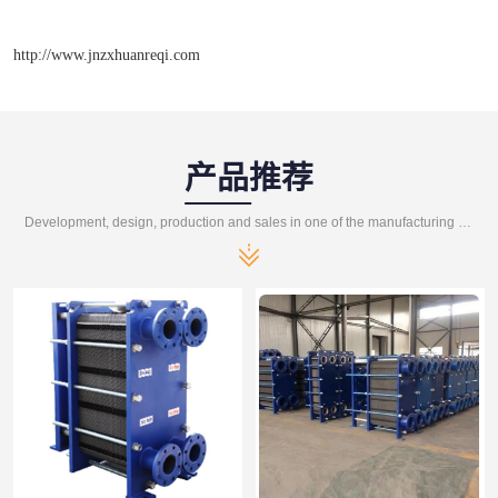
http://www.jnzxhuanreqi.com
产品推荐
Development, design, production and sales in one of the manufacturing enterprises