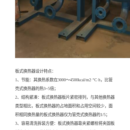
板式换热器设计特点：
1、节能：其换热系数在3000～4500kcal/m2·°C·h，比管
壳式换热器的热3~5倍；
2、结构紧凑：板式换热器板片紧密排列，与其他换热器
类型相比，板式换热器的占地面积和占用空间较少，面
积相同换热量的板式换热器仅为管壳式换热器的1/5；
3、容易清洗拆装方便：板式换热器靠夹紧螺栓将夹固板