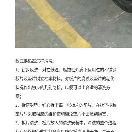
板式换热器怎样清洗：
1、初步反洗：对在低温、腐蚀性介质下运用过的不锈钢
板片及垫片树立档案材料，对板片的腐蚀及垫片的老化
状况作出初步的判别剖析，以便可以出合适的清洗方
案；
2、拆密封垫：细心拆下每一张板片的垫片，在拆下橡胶
垫片时采取相应的维护措施避免垫片不会遭到损害；
3、板片清洗：板片放入的清洗安装中，清洗的整个进程
都有严格规范的控制顺序以确保板片清洗干净，关于不