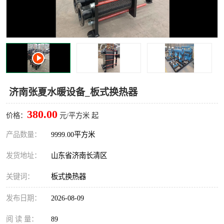
济南张夏水暖设备_板式换热器
380.00
价格：
元/平方米 起
产品数量：
9999.00平方米
发货地址：
山东省济南长清区
关键词：
板式换热器
发布日期：
2026-08-09
阅 读 量：
89