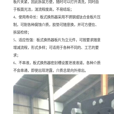
板片夹紧，因此拆装方便，随时可以打开清洗，同时由
于板面光洁，湍流程度高，不易结垢；
4、使用寿命长：板式换热器采用不锈钢或钛合金板片压
制，可耐各种腐蚀介质，胶垫可随意换，并可方便在、
拆装检修；
5、适应性强：板式换热器板片为立元件，可按要求随意
增减流程，形式多样；可适用于各种不同的、工艺的要
求；
6、不串液，板式换热器密封槽设置泄液液道，各种介质
不会串通，即使出现泄露，介质总是向外排出。