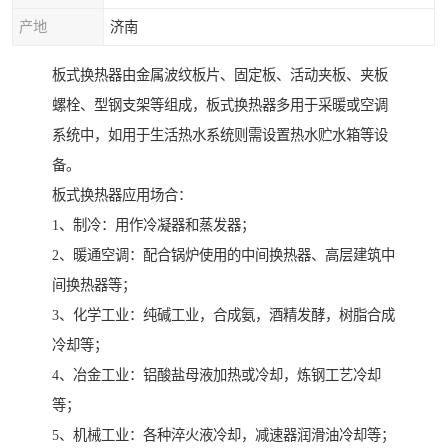
产地
济南
板式换热器由金属波纹板片、固定板、活动夹板、夹板
螺栓、型钢支架等组成，板式换热器多用于采暖或空调
系统中，如用于生活热水系统则需设置热水贮水箱等设
备。
板式换热器应用场合：
1、制冷：用作冷凝器和蒸发器；
2、暖通空调：配合锅炉使用的中间换热器、高层建筑中
间换热器等；
3、化学工业：纯碱工业，合成氨，酒精发酵，树脂合成
冷却等；
4、冶金工业：铝酸盐母液加热或冷却，炼钢工艺冷却
等；
5、机械工业：各种淬火液冷却，减速器润滑油冷却等；