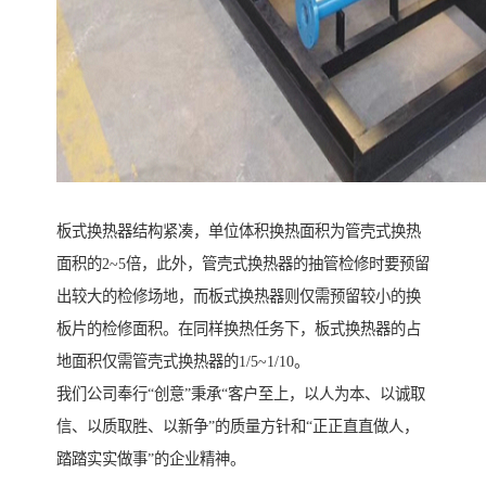
板式换热器结构紧凑，单位体积换热面积为管壳式换热
面积的2~5倍，此外，管壳式换热器的抽管检修时要预留
出较大的检修场地，而板式换热器则仅需预留较小的换
板片的检修面积。在同样换热任务下，板式换热器的占
地面积仅需管壳式换热器的1/5~1/10。
我们公司奉行“创意”秉承“客户至上，以人为本、以诚取
信、以质取胜、以新争”的质量方针和“正正直直做人，
踏踏实实做事”的企业精神。