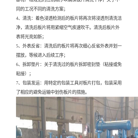
同的工况不同的清洗方案；
4、清洗：着色浸透检测后的板片将再次将浸透剂清洗洁
净，清洗后板片将用紧缩空气疾速吹干。清洗后板片外
表将光亮如新；
5、外表反省：清洗后的板片将再次细心反省外表并划一
摆放，等候进入后续工序；
6、拆卸垫片：关于清洗过的板片拆卸密封垫（粘接或免
粘接）；
7、包装发运：用特定的包装工具对板片打包，包装采用
了相应的避免运输中划伤板片的措施。