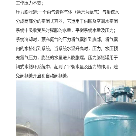
工作压力不变；
压力膨胀罐:一个由气囊将气体（通常为氮气）与系统水
分成两部分的密闭式容器，它运用于供暖及空调水密闭
系统中吸收受热时膨胀的水量，平衡系统水量及压力；
系统冷却时，预充氮气的压力将气囊推到底部，将气囊
内的水挤出到系统，当系统水温升高时，压力，水压预
充氮气压力，膨胀的水量进入膨胀罐。压力膨胀罐用于
闭式水循环系统中，起到了平衡水量及压力的作用，避
免阀频繁开启和自动阀频繁。