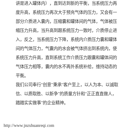
讲是进入罐体内），直到达到新的平衡，当系统压力再
度升高，系统压力再次大于预充气体的压力，又会有一
部分介质进入囊内，压缩囊和罐体间的气体，气体被压
缩压力升高，当升高到跟系统压力一致时，介质停止进
入，反之，当系统压力下降，系统内介质压力囊和罐体
间的气体压力，气囊内的水会被气体挤出到系统内，使
系统压力升高，直到系统工作介质压力跟囊和罐体间的
气体压力相等，囊内的水不再外系统补给，维持动态的
平衡。
我们公司奉行“创意”秉承“客户至上，以人为本、以诚取
信、以质取胜、以新争”的质量方针和“正正直直做人，
踏踏实实做事”的企业精神。
http://www.jnzxhuanreqi.com