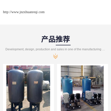
http://www.jnzxhuanreqi.com
产品推荐
Development, design, production and sales in one of the manufacturing enterprises