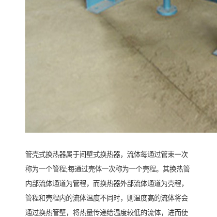
管壳式换热器属于间壁式换热器，流体每通过管束一次
称为一个管程;每通过壳体一次称为一个壳程。其换热管
内部流体通道为管程，而换热器外部流体通道为壳程，
管程和壳程内的流体温度不同时，则温度高的流体将会
通过换热管壁，将热量传递给温度较低的流体，进而使