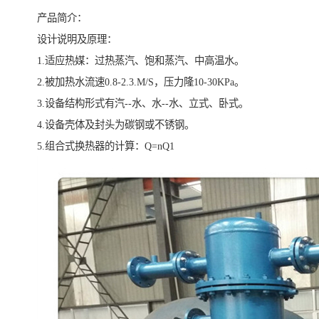
产品简介：
设计说明及原理：
1.适应热媒：过热蒸汽、饱和蒸汽、中高温水。
2.被加热水流速0.8-2.3.M/S，压力隆10-30KPa。
3.设备结构形式有汽--水、水--水、立式、卧式。
4.设备壳体及封头为碳钢或不锈钢。
5.组合式换热器的计算：Q=nQ1