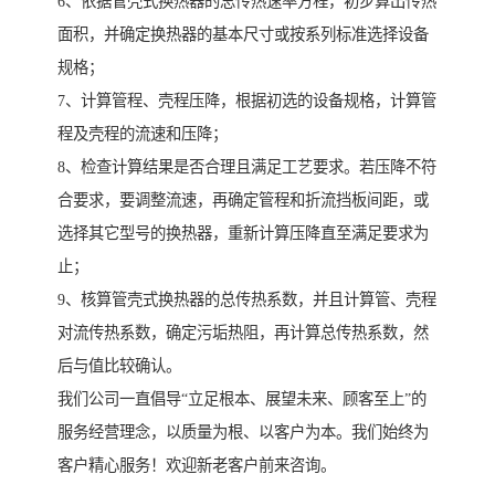
6、依据管壳式换热器的总传热速率方程，初步算出传热
面积，并确定换热器的基本尺寸或按系列标准选择设备
规格；
7、计算管程、壳程压降，根据初选的设备规格，计算管
程及壳程的流速和压降；
8、检查计算结果是否合理且满足工艺要求。若压降不符
合要求，要调整流速，再确定管程和折流挡板间距，或
选择其它型号的换热器，重新计算压降直至满足要求为
止；
9、核算管壳式换热器的总传热系数，并且计算管、壳程
对流传热系数，确定污垢热阻，再计算总传热系数，然
后与值比较确认。
我们公司一直倡导“立足根本、展望未来、顾客至上”的
服务经营理念，以质量为根、以客户为本。我们始终为
客户精心服务！欢迎新老客户前来咨询。