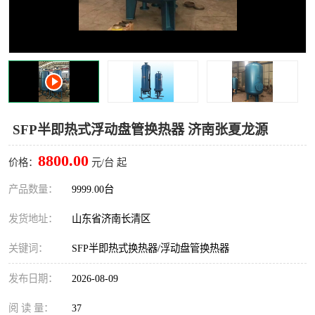
SFP半即热式浮动盘管换热器 济南张夏龙源
8800.00
价格：
元/台 起
产品数量：
9999.00台
发货地址：
山东省济南长清区
关键词：
SFP半即热式换热器/浮动盘管换热器
发布日期：
2026-08-09
阅 读 量：
37