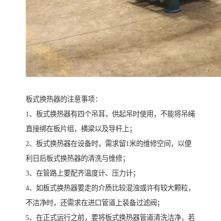
板式换热器的注意事项：
1、板式换热器有四个吊耳，供起吊时使用，不能将吊绳
直接绑在板片组，横梁以及导杆上；
2、板式换热器在设备时，需求留1米的维修空间，以便
利日后板式换热器的清洗与维修；
3、在管路上要配齐温度计、压力计；
4、如板式换热器要走的介质比较混浊或许有较大颗粒，
不洁净时，还需求在进口管道上装备过滤阀；
5、在正式运行之前，要将板式换热器管道清洗洁净，若