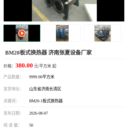
BM20板式换热器 济南张夏设备厂家
380.00
价格：
元/平方米 起
产品数量：
9999.00平方米
发货地址：
山东省济南长清区
关键词：
BM20-1板式换热器
发布日期：
2026-08-07
阅 读 量：
50