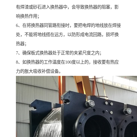
有焊渣或砂石进入换热器中，会导致换热器的阻塞，影
响换热作用；
6、在将换热器同管路衔接时，要把电焊的地线放在焊接
处，不能将地线搭在远方，以防形成电流回路，损坏换
热器；
7、确保板式换热器处于正常的夹紧尺度之内；
8、如换热器的工作温度在100度以上的，接收要有热应
力的胀大吸收补偿设备。