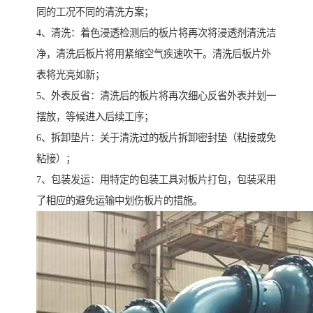
同的工况不同的清洗方案；
4、清洗：着色浸透检测后的板片将再次将浸透剂清洗洁
净，清洗后板片将用紧缩空气疾速吹干。清洗后板片外
表将光亮如新；
5、外表反省：清洗后的板片将再次细心反省外表并划一
摆放，等候进入后续工序；
6、拆卸垫片：关于清洗过的板片拆卸密封垫（粘接或免
粘接）；
7、包装发运：用特定的包装工具对板片打包，包装采用
了相应的避免运输中划伤板片的措施。