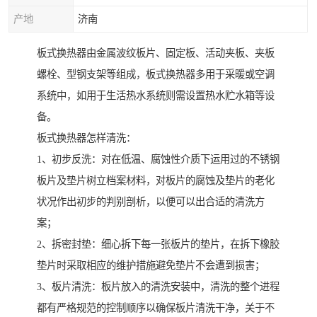
产地
济南
板式换热器由金属波纹板片、固定板、活动夹板、夹板
螺栓、型钢支架等组成，板式换热器多用于采暖或空调
系统中，如用于生活热水系统则需设置热水贮水箱等设
备。
板式换热器怎样清洗：
1、初步反洗：对在低温、腐蚀性介质下运用过的不锈钢
板片及垫片树立档案材料，对板片的腐蚀及垫片的老化
状况作出初步的判别剖析，以便可以出合适的清洗方
案；
2、拆密封垫：细心拆下每一张板片的垫片，在拆下橡胶
垫片时采取相应的维护措施避免垫片不会遭到损害；
3、板片清洗：板片放入的清洗安装中，清洗的整个进程
都有严格规范的控制顺序以确保板片清洗干净，关于不