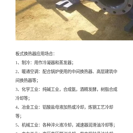
板式换热器应用场合：
1、制冷：用作冷凝器和蒸发器；
2、暖通空调：配合锅炉使用的中间换热器、高层建筑中
间换热器等；
3、化学工业：纯碱工业，合成氨，酒精发酵，树脂合成
冷却等；
4、冶金工业：铝酸盐母液加热或冷却，炼钢工艺冷却
等；
5、机械工业：各种淬火液冷却，减速器润滑油冷却等；