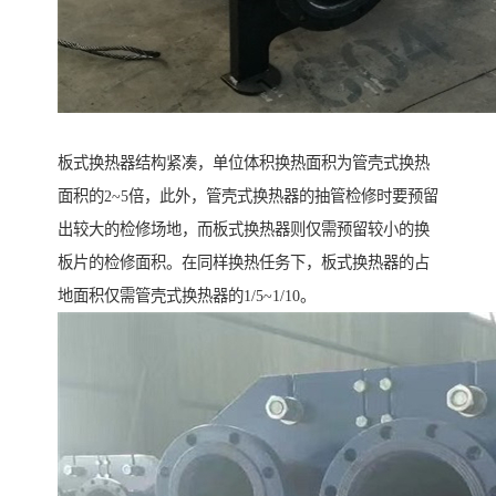
板式换热器结构紧凑，单位体积换热面积为管壳式换热
面积的2~5倍，此外，管壳式换热器的抽管检修时要预留
出较大的检修场地，而板式换热器则仅需预留较小的换
板片的检修面积。在同样换热任务下，板式换热器的占
地面积仅需管壳式换热器的1/5~1/10。