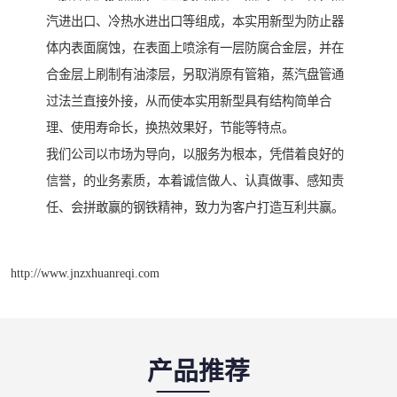
汽进出口、冷热水进出口等组成，本实用新型为防止器
体内表面腐蚀，在表面上喷涂有一层防腐合金层，并在
合金层上刷制有油漆层，另取消原有管箱，蒸汽盘管通
过法兰直接外接，从而使本实用新型具有结构简单合
理、使用寿命长，换热效果好，节能等特点。
我们公司以市场为导向，以服务为根本，凭借着良好的
信誉，的业务素质，本着诚信做人、认真做事、感知责
任、会拼敢赢的钢铁精神，致力为客户打造互利共赢。
http://www.jnzxhuanreqi.com
产品推荐