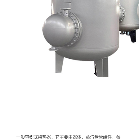
一般容积式换热器，它主要由器体、蒸汽盘管组件，蒸