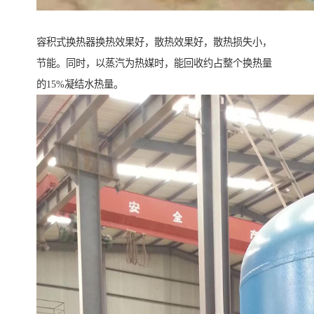
容积式换热器换热效果好，散热效果好，散热损失小，
节能。同时，以蒸汽为热媒时，能回收约占整个换热量
的15%凝结水热量。