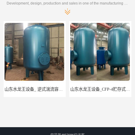
Development, design, production and sales in one of the manufacturing enterprises
山东水龙王设备_ 逆式湍流容积式换热器
山东水龙王设备_CFP-4贮存式浮动盘管换热器