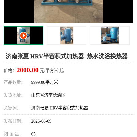
济南张夏 HRV半容积式加热器_热水洗浴换热器
2000.00
价格：
元/平方米 起
产品数量：
9999.00平方米
发货地址：
山东省济南长清区
关键词：
济南张夏,HRV半容积式加热器
发布日期：
2026-08-09
阅 读 量：
65