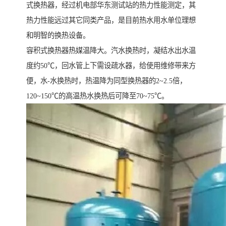
式换热器，经过机电部华东测试站的热力性能测定，其
热力性能远过其它同类产品，是目前热水用水单位理想
和明智的换热设备。
容积式换热器热媒温降大。汽水换热时，凝结水出水温
度约50℃，回水管上下需设疏水器，给使用维修带来方
便，水-水换热时，热温降为同型换热器的2~2.5倍，
120~150℃的高温热水换热后可降至70~75℃。