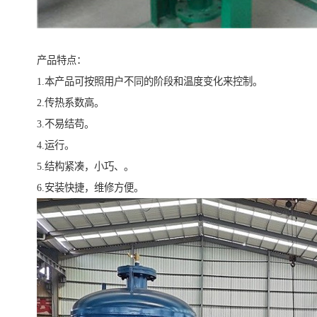
产品特点：
1.本产品可按照用户不同的阶段和温度变化来控制。
2.传热系数高。
3.不易结苟。
4.运行。
5.结构紧凑，小巧、。
6.安装快捷，维修方便。