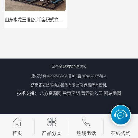
山东水龙王设备_半容积式换热器.水水加热器
山东水龙王设备_ 逆式湍流容积式换热器
您是第
4825529
位访客
版权所有 ©2026-08-08
鲁ICP备2024128175号-1
济南张夏旭能换热设备有限公司
保留所有权利.
技术支持：
八方资源网
免责声明
管理员入口
网站地图
山东水龙王设备_CFP-4贮存式浮动盘管换热器
山东龙源供热设备_汽水模块式换热器_供热空调系统
首页
产品分类
热线电话
在线咨询