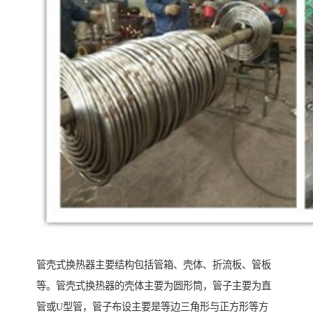
管壳式换热器主要结构包括管箱、壳体、折流板、管板
等。管壳式换热器的壳体主要为圆形筒，管子主要为直
管或U型管，管子布设主要是等边三角形与正方形等方