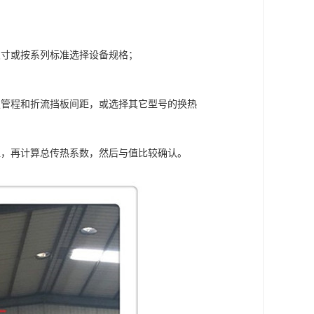
尺寸或按系列标准选择设备规格；
定管程和折流挡板间距，或选择其它型号的换热
阻，再计算总传热系数，然后与值比较确认。