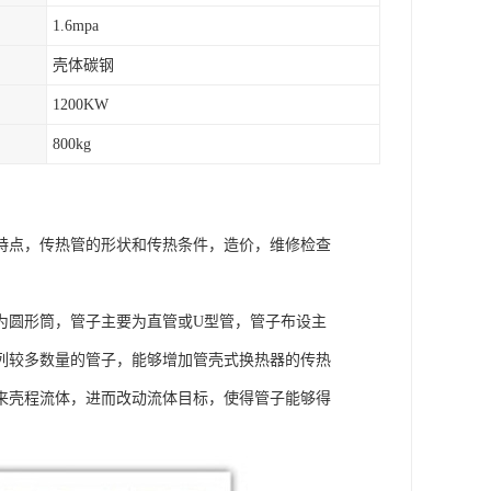
1.6mpa
壳体碳钢
1200KW
800kg
特点，传热管的形状和传热条件，造价，维修检查
为圆形筒，管子主要为直管或U型管，管子布设主
列较多数量的管子，能够增加管壳式换热器的传热
来壳程流体，进而改动流体目标，使得管子能够得