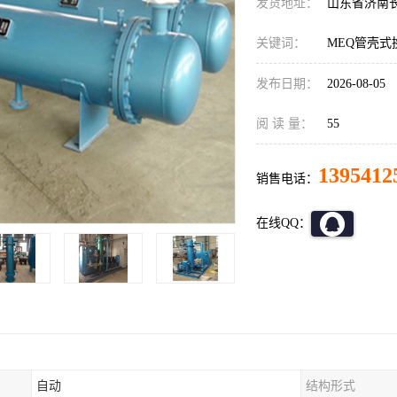
发货地址：
山东省济南
关键词：
MEQ管壳式
发布日期：
2026-08-05
阅 读 量：
55
1395412
销售电话：
在线QQ：
自动
结构形式