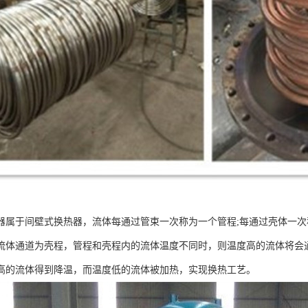
器属于间壁式换热器，流体每通过管束一次称为一个管程;每通过壳体一
流体通道为壳程，管程和壳程内的流体温度不同时，则温度高的流体将会
高的流体得到降温，而温度低的流体被加热，实现换热工艺。