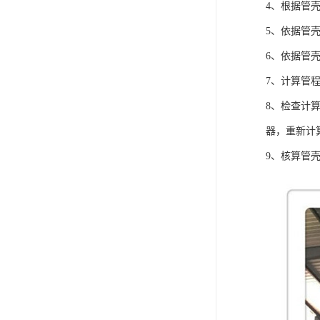
4、根据管
5、依据管
6、依据管
7、计算管
8、检查计
器，重新计
9、核算管