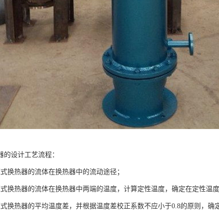
器的设计工艺流程：
壳式换热器的流体在换热器中的流动途径；
壳式换热器的流体在换热器中两端的温度，计算定性温度，确定在定性温
壳式换热器的平均温度差，并根据温度差校正系数不应小于0.8的原则，