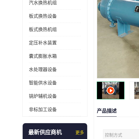
汽水换热机组
板式换热设备
板式换热机组
定压补水装置
囊式膨胀水箱
水处理器设备
智能供水设备
锅炉辅机设备
非标加工设备
产品描述
最新供应商机
更多
控制方式