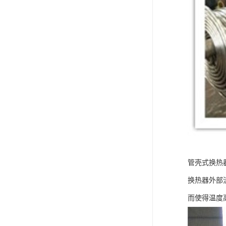
管壳式换热
换热器外部
而使得温度