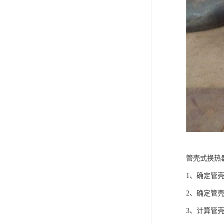
管壳式换热
1、确定管
2、确定管
3、计算管