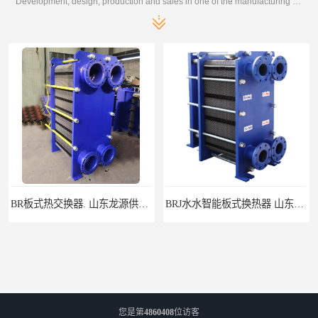
Development, design, production and sales in one of the manufacturing enterprises
BR板式热交换器. 山东龙源供热设备
BRJ水水智能板式换热器 山东陆丰容器设备
您是第
4860408
位访客