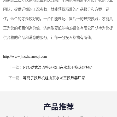
如果您正在寻找供热设备解决方案，不妨从明确需求开始。联系专业
团队，提供详细的工况参数，就能获得精准的产品报价和方案。记
住，适合的才是较好的，一台性能匹配、售后**的热交换器，才能真
正为您的项目创造价值。济南张夏旭能换热设备有限公司期待为您提
供合格的产品和满意的服务，让每一分投入都物有所值。
http://www.jnzxhuanreqi.com
上一篇：
NTQ逆式湍流换热器山东水龙王换热器报价
下一篇：
等离子换热机组山东水龙王换热器厂家
产品推荐