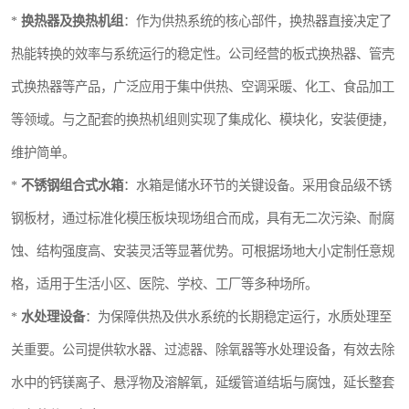
*
换热器及换热机组
：作为供热系统的核心部件，换热器直接决定了
热能转换的效率与系统运行的稳定性。公司经营的板式换热器、管壳
式换热器等产品，广泛应用于集中供热、空调采暖、化工、食品加工
等领域。与之配套的换热机组则实现了集成化、模块化，安装便捷，
维护简单。
*
不锈钢组合式水箱
：水箱是储水环节的关键设备。采用食品级不锈
钢板材，通过标准化模压板块现场组合而成，具有无二次污染、耐腐
蚀、结构强度高、安装灵活等显著优势。可根据场地大小定制任意规
格，适用于生活小区、医院、学校、工厂等多种场所。
*
水处理设备
：为保障供热及供水系统的长期稳定运行，水质处理至
关重要。公司提供软水器、过滤器、除氧器等水处理设备，有效去除
水中的钙镁离子、悬浮物及溶解氧，延缓管道结垢与腐蚀，延长整套