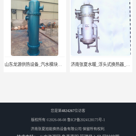
山东龙源供热设备_汽水模块式换热器_供热空调系统
济南张夏水暖_浮头式换热器_采暖生活热水
您是第
4824267
位访客
版权所有 ©2026-08-08
鲁ICP备2024128175号-1
济南张夏旭能换热设备有限公司
保留所有权利.