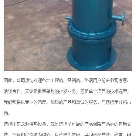
因此，公司热忱欢迎各地工程商、经销商、终端用户前来参观考察、
洽谈合作。无论是批量采购的批发业务，还是单个项目的技术选型，
我们都将以专业的态度、优质的产品和真诚的服务，与您携手共拓市
场。
选择山东龙源供热设备，就是选择了可靠的产品保障与贴心的售后支
持。让我们以设备为媒介，以信誉为基础，共同构建高效、稳定、绿